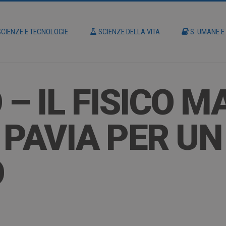
CIENZE E TECNOLOGIE
SCIENZE DELLA VITA
S. UMANE E
– IL FISICO M
 PAVIA PER UN
O