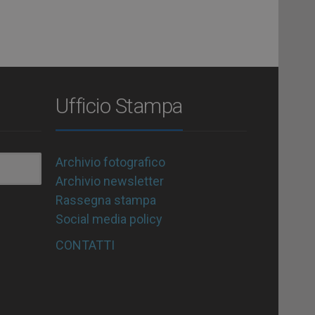
Ufficio Stampa
Archivio fotografico
Archivio newsletter
Rassegna stampa
Social media policy
CONTATTI