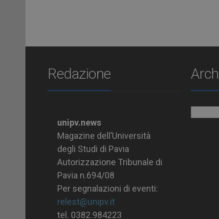
Redazione
Arch
Archiv
unipv.news
Magazine dell’Università
degli Studi di Pavia
Autorizzazione Tribunale di
Pavia n.694/08
Per segnalazioni di eventi:
relest@unipv.it
tel. 0382.984223