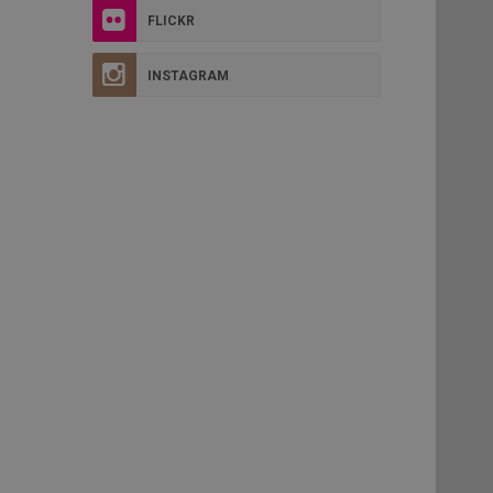
FLICKR
INSTAGRAM