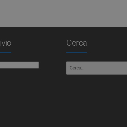
ivio
Cerca
io