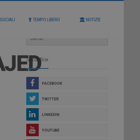
Cerca
 SOCIALI
TEMPO LIBERO
NOTIZIE
AJED
Social Box
FACEBOOK
TWITTER
LINKEDIN
YOUTUBE