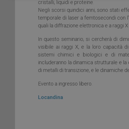
cristalli, liquidi e proteine.
Negli scorsi quindici anni, sono stati eff
temporale di laser a femtosecondi con l’a
quali la diffrazione elettronica e a raggi 
In questo seminario, si cercherà di dimo
visibile ai raggi X, e la loro capacità d
sistemi chimici e biologici e di mater
includeranno la dinamica strutturale e l
di metalli di transizione, e le dinamiche dei
Evento a ingresso libero.
Locandina