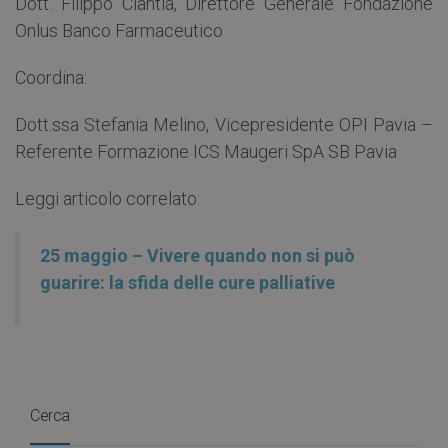
Dott. Filippo Ciantia, Direttore Generale Fondazione
Onlus Banco Farmaceutico
Coordina:
Dott.ssa Stefania Melino, Vicepresidente OPI Pavia –
Referente Formazione ICS Maugeri SpA SB Pavia
Leggi articolo correlato:
25 maggio – Vivere quando non si può
guarire: la sfida delle cure palliative
Cerca