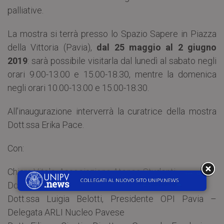
palliative.
La mostra si terrà presso lo Spazio Sapere in Piazza
della Vittoria (Pavia),
dal 25 maggio al 2 giugno
2019
: sarà possibile visitarla dal lunedì al sabato negli
orari 9.00-13.00 e 15.00-18.30, mentre la domenica
negli orari 10.00-13.00 e 15.00-18.30.
All’inaugurazione interverrà la curatrice della mostra
Dott.ssa Erika Pace.
Con:
Chiara Vitale, Associazione Ateneo Studenti
Dott.ssa Giuseppina Tiraboschi. Presidente ARLI
Dott.ssa Luigia Belotti, Presidente OPI Pavia –
Delegata ARLI Nucleo Pavese