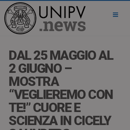
Toggl
naviga
DAL 25 MAGGIO AL
2 GIUGNO –
MOSTRA
“VEGLIEREMO CON
TE!” CUORE E
SCIENZA IN CICELY