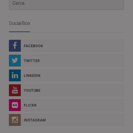
Social Box
FACEBOOK
TWITTER
LINKEDIN
YOUTUBE
FLICKR
INSTAGRAM