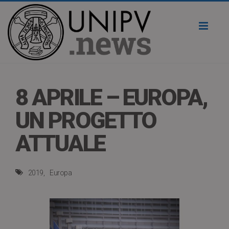
Toggl
naviga
8 APRILE – EUROPA,
UN PROGETTO
ATTUALE
2019
Europa