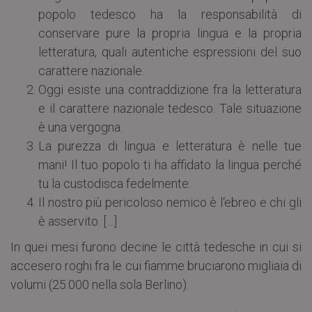
popolo tedesco ha la responsabilità di
conservare pure la propria lingua e la propria
letteratura, quali autentiche espressioni del suo
carattere nazionale.
Oggi esiste una contraddizione fra la letteratura
e il carattere nazionale tedesco. Tale situazione
è una vergogna.
La purezza di lingua e letteratura è nelle tue
mani! Il tuo popolo ti ha affidato la lingua perché
tu la custodisca fedelmente.
Il nostro più pericoloso nemico è l‘ebreo e chi gli
è asservito. […]
In quei mesi furono decine le città tedesche in cui si
accesero roghi fra le cui fiamme bruciarono migliaia di
volumi (25.000 nella sola Berlino).