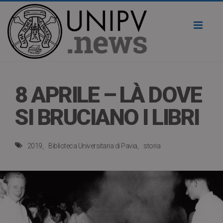
Toggl
naviga
8 APRILE – LÀ DOVE
SI BRUCIANO I LIBRI
2019
Biblioteca Universitaria di Pavia
storia