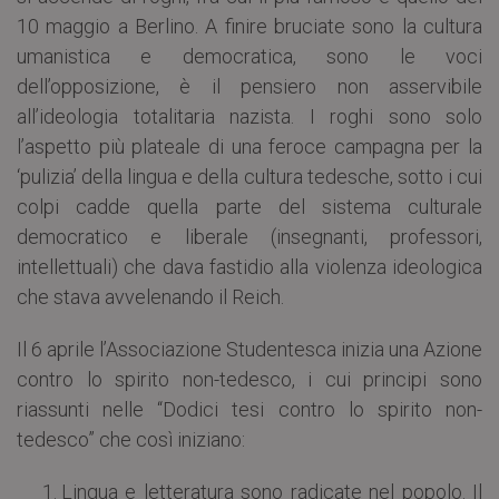
10 maggio a Berlino. A finire bruciate sono la cultura
umanistica e democratica, sono le voci
dell’opposizione, è il pensiero non asservibile
all’ideologia totalitaria nazista. I roghi sono solo
l’aspetto più plateale di una feroce campagna per la
‘pulizia’ della lingua e della cultura tedesche, sotto i cui
colpi cadde quella parte del sistema culturale
democratico e liberale (insegnanti, professori,
intellettuali) che dava fastidio alla violenza ideologica
che stava avvelenando il Reich.
Il 6 aprile l’Associazione Studentesca inizia una Azione
contro lo spirito non-tedesco, i cui principi sono
riassunti nelle “Dodici tesi contro lo spirito non-
tedesco” che così iniziano:
Lingua e letteratura sono radicate nel popolo. Il