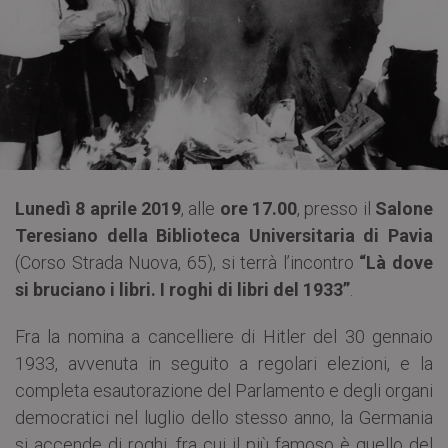
Lunedì 8 aprile 2019
, alle
ore 17.00
, presso il
Salone
Teresiano della Biblioteca Universitaria di Pavia
(Corso Strada Nuova, 65), si terrà l’incontro
“Là dove
si bruciano i libri. I roghi di libri del 1933”
.
Fra la nomina a cancelliere di Hitler del 30 gennaio
1933, avvenuta in seguito a regolari elezioni, e la
completa esautorazione del Parlamento e degli organi
democratici nel luglio dello stesso anno, la Germania
si accende di roghi, fra cui il più famoso è quello del