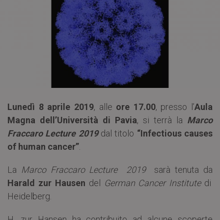
Lunedì 8 aprile 2019
, alle
ore 17.00
, presso l’
Aula
Magna dell’Università di Pavia
, si terrà la
Marco
Fraccaro Lecture 2019
dal titolo
“Infectious causes
of human cancer”
.
La
Marco Fraccaro Lecture 2019
sarà tenuta da
Harald zur Hausen
del
German Cancer Institute
di
Heidelberg.
H. zur Hansen ha contribuito ad alcune scoperte