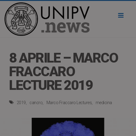
Toggl
naviga
8 APRILE – MARCO
FRACCARO
LECTURE 2019
2019
cancro
Marco Fraccaro Lectures
medicina