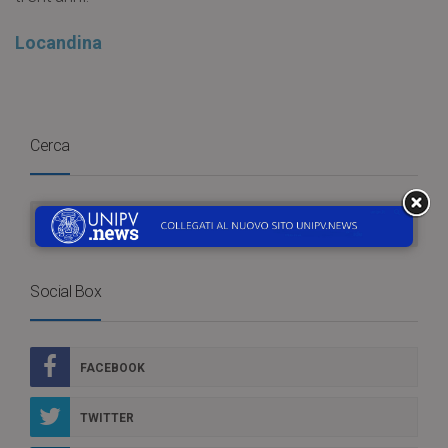
Locandina
Cerca
Social Box
FACEBOOK
TWITTER