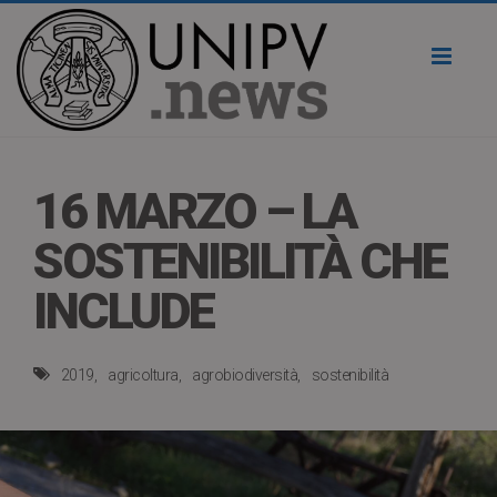
Toggl
naviga
16 MARZO – LA
SOSTENIBILITÀ CHE
INCLUDE
2019
agricoltura
agrobiodiversità
sostenibilità