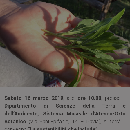
Sabato 16 marzo 2019
, alle
ore 10.00
, presso il
Dipartimento di Scienze della Terra e
dell’Ambiente, Sistema Museale d’Ateneo-Orto
Botanico
(Via Sant’Epifanio, 14 – Pavia), si terrà il
convegno
“La sostenibilità che include”
.