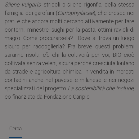
Silene vulgaris
, stridoli o silene rigonfia, della stessa
famiglia dei garofani (
Cariophyllacee
), che cresce nei
prati e che ancora molti cercano attivamente per fare
contorni, minestre, sughi per la pasta, ottimi ravioli di
magro. Come procurarsela? Dove si trova un luogo
sicuro per raccoglierla? Fra breve questi problemi
saranno risolti: c’è chi la coltiverà per voi, BIO cioè
coltivata senza veleni, sicura perché cresciuta lontano
da strade e agricoltura chimica, in vendita in mercati
contadini anche nel pavese e milanese e nei negozi
specializzati del progetto
La sostenibilità che include
,
co-finanziato da Fondazione Cariplo.
Cerca