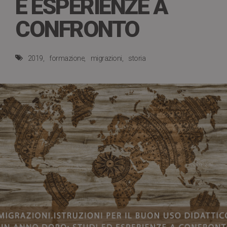
E ESPERIENZE A
CONFRONTO
2019
formazione
migrazioni
storia