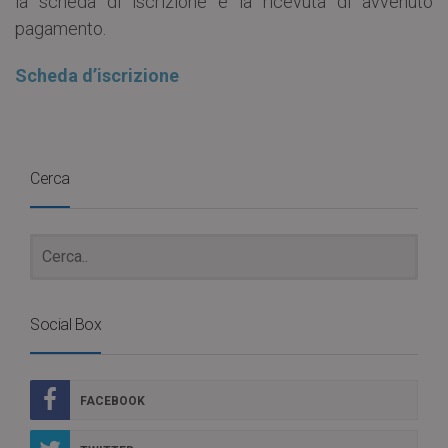
la scheda di iscrizione e la ricevuta di avvenuto
pagamento.
Scheda d’iscrizione
Cerca
Social Box
FACEBOOK