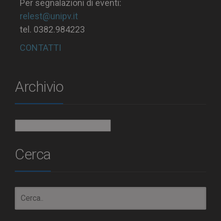
Per segnalazioni di eventi:
relest@unipv.it
tel. 0382.984223
CONTATTI
Archivio
Archivio
Cerca