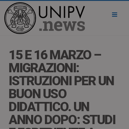
Toggl
naviga
15 E 16 MARZO –
MIGRAZIONI:
ISTRUZIONI PER UN
BUON USO
DIDATTICO. UN
ANNO DOPO: STUDI