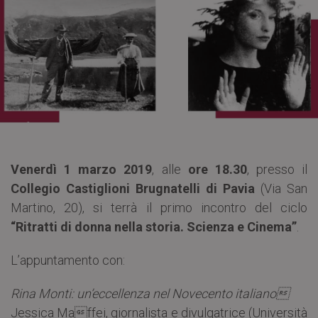
Venerdì 1 marzo 2019
, alle
ore 18.30
, presso il
Collegio Castiglioni Brugnatelli di Pavia
(Via San
Martino, 20), si terrà il primo incontro del ciclo
“Ritratti di donna nella storia. Scienza e Cinema”
.
L’appuntamento con:
Rina Monti: un’eccellenza nel Novecento italiano
Jessica Maffei, giornalista e divulgatrice (Università