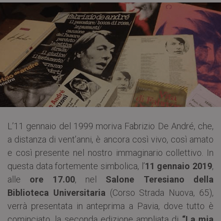
L’11 gennaio del 1999 moriva Fabrizio De André, che,
a distanza di vent’anni, è ancora così vivo, così amato
e così presente nel nostro immaginario collettivo. In
questa data fortemente simbolica, l’
11 gennaio 2019
,
alle
ore 17.00
, nel
Salone Teresiano della
Biblioteca Universitaria
(Corso Strada Nuova, 65),
verrà presentata in anteprima a Pavia, dove tutto è
cominciato, la seconda edizione ampliata di
“La mia