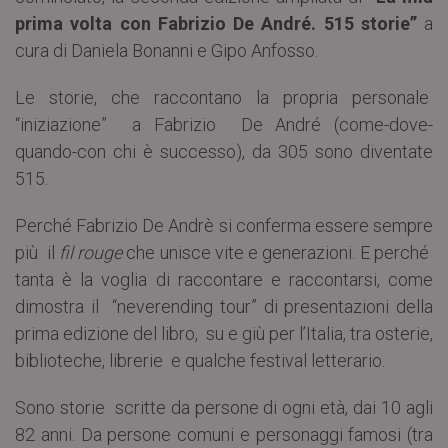
prima volta con Fabrizio De André. 515 storie”
a
cura di Daniela Bonanni e Gipo Anfosso.
Le storie, che raccontano la propria personale
“iniziazione” a Fabrizio De André (come-dove-
quando-con chi è successo), da 305 sono diventate
515.
Perché Fabrizio De Andrè si conferma essere sempre
più il
fil rouge
che unisce vite e generazioni. E perché
tanta è la voglia di raccontare e raccontarsi, come
dimostra il “neverending tour” di presentazioni della
prima edizione del libro, su e giù per l’Italia, tra osterie,
biblioteche, librerie e qualche festival letterario.
Sono storie scritte da persone di ogni età, dai 10 agli
82 anni. Da persone comuni e personaggi famosi (tra