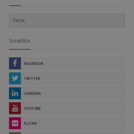
Social Box
FACEBOOK
TWITTER
LINKEDIN
YOUTUBE
FLICKR