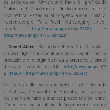
della ricerca per l’Università di Pavia, è il prof. Guido
Giuliani del Dipartimento di Ingegneria Edile e
Architettura. Partecipa al progetto anche l’unità di
ricerca del prof. Tullio Facchinetti (Leggi gli articoli
correlati:
http://news.unipv.it/?p=27427
–
http://news.unipv.it/?p=30422
);
–
Daniel Alexei
che parla del progetto “RisVolta –
Growing light” sui moduli energetici vegetali per la
produzione di energia elettrica a partire dalle piante
(Leggi gli articoli correlati:
http://news.unipv.it/?
p=31609
–
http://news.unipv.it/?p=33647
).
Nel corso della puntata interviene anche Riccardo
Pietrabissa, Presidente dell’Eucentre, per spiegare
ciò che viene fatto e studiato presso uno dei centri
d’eccellenza per lo studio dell’ingegneria sismica e