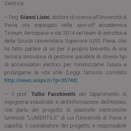
Elettrica:
– l’ing.
Gianni Lisini
, dottore di ricerca all’Università di
Pavia, ora impiegato nella
spin-off
accademica
Ticinum Aerospace e dal 2014 nel team di astrofisica
della Scuola Universitaria Superiore IUSS Pavia, che
ha fatto parlare di sé per il proprio brevetto di una
tecnica innovativa di gestione parallela di diversi tipi
di accumulatori elettrici per minimizzarne l’usura e
prolungarne la vita utile (Leggi l’articolo correlato
http://news.unipv.it/?p=35748
);
– il prof.
Tullio Facchinetti
del Dipartimento di
Ingegneria industriale e dell’informazione dell’Ateneo,
che parla del progetto di piastrelle elettroniche
luminose “LUMENTILE” ​di cui l’Università di Pavia è
capofila. Il coordinatore del progetto, e responsabile