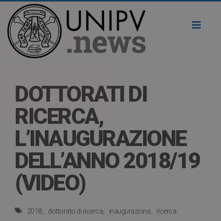
Toggl
naviga
DOTTORATI DI
RICERCA,
L’INAUGURAZIONE
DELL’ANNO 2018/19
(VIDEO)
2018
dottorato di ricerca
inaugurazione
ricerca