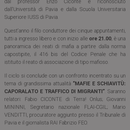
dal professor Enzo Ciconte e riconosciuto
dall’Università di Pavia e dalla Scuola Universitaria
Superiore IUSS di Pavia.
Quest’anno il filo conduttore dei cinque appuntamenti,
tutti a ingresso libero e con inizio alle
ore 21.00
, è una
panoramica dei reati di mafia a partire dalla norma
capostipite, il 416 bis del Codice Penale che ha
istituito il reato di associazione di tipo mafioso.
Il ciclo si conclude con un confronto incentrato su un
tema di grandissima attualità
“MAFIE E SCHIAVITÙ:
CAPORALATO E TRAFFICO DI MIGRANTI”
. Saranno
relatori: Fabio CICONTE di Terra! Onlus; Giovanni
MININNI, Segretario nazionale FLAI-CGIL; Mario
VENDITTI, procuratore aggiunto presso il Tribunale di
Pavia e il giornalista RAI Fabrizio FEO.