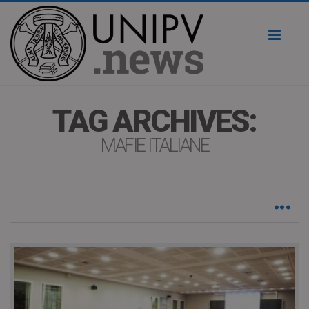
Toggl
naviga
TAG ARCHIVES:
MAFIE ITALIANE