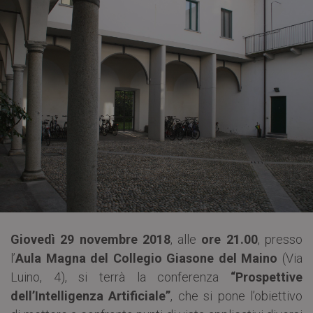
Giovedì 29 novembre 2018
, alle
ore 21.00
, presso
l’
Aula Magna del Collegio Giasone del Maino
(Via
Luino, 4), si terrà la conferenza
“Prospettive
dell’Intelligenza Artificiale”
, che si pone l’obiettivo