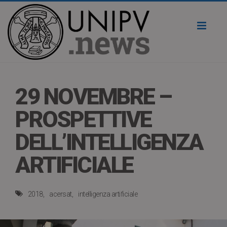
Toggl
naviga
29 NOVEMBRE –
PROSPETTIVE
DELL’INTELLIGENZA
ARTIFICIALE
2018
acersat
intelligenza artificiale