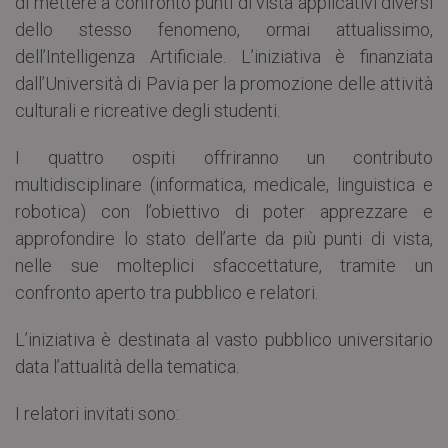
di mettere a confronto punti di vista applicativi diversi
dello stesso fenomeno, ormai attualissimo,
dell’Intelligenza Artificiale. L’iniziativa è finanziata
dall’Università di Pavia per la promozione delle attività
culturali e ricreative degli studenti.
I quattro ospiti offriranno un contributo
multidisciplinare (informatica, medicale, linguistica e
robotica) con l’obiettivo di poter apprezzare e
approfondire lo stato dell’arte da più punti di vista,
nelle sue molteplici sfaccettature, tramite un
confronto aperto tra pubblico e relatori.
L’iniziativa è destinata al vasto pubblico universitario
data l’attualità della tematica.
I relatori invitati sono: