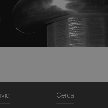
ivio
Cerca