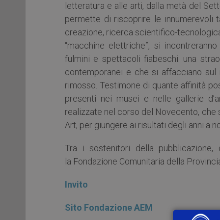
letteratura e alle arti, dalla metà del Se
permette di riscoprire le innumerevoli t
creazione, ricerca scientifico-tecnologic
“macchine elettriche”, si incontreranno 
fulmini e spettacoli fiabeschi: una str
contemporanei e che si affacciano sul 
rimosso. Testimone di quante affinità poss
presenti nei musei e nelle gallerie d’
realizzate nel corso del Novecento, che sp
Art, per giungere ai risultati degli anni a no
Tra i sostenitori della pubblicazione,
la Fondazione Comunitaria della Provincia
Invito
Sito Fondazione AEM