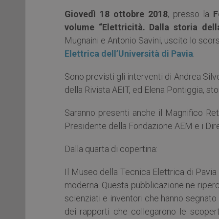
Giovedì 18 ottobre 2018
, presso la
F
volume “Elettricità. Dalla storia dell
Mugnaini e Antonio Savini, uscito lo sco
Elettrica dell’Università di Pavia
.
Sono previsti gli interventi di Andrea Sil
della Rivista AEIT, ed Elena Pontiggia, st
Saranno presenti anche il Magnifico Rett
Presidente della Fondazione AEM e i Diret
Dalla quarta di copertina:
Il Museo della Tecnica Elettrica di Pavia p
moderna. Questa pubblicazione ne ripercor
scienziati e inventori che hanno segnato
dei rapporti che collegarono le scoperte