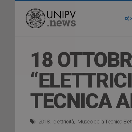
S
18 OTTOBR
“ELETTRIC
TECNICA A
2018
elettricità
Museo della Tecnica Elet