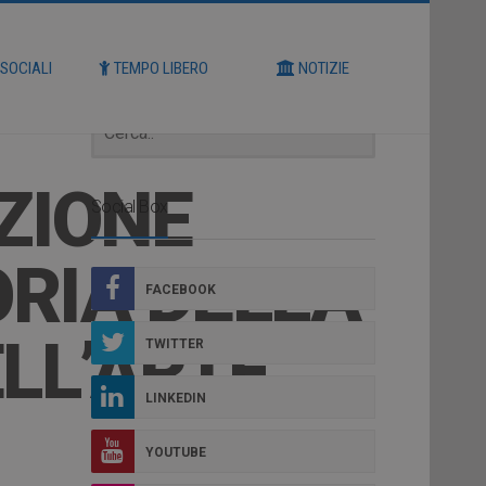
Cerca
 SOCIALI
TEMPO LIBERO
NOTIZIE
ZIONE
Social Box
ORIA DELLA
FACEBOOK
LL’ARTE”
TWITTER
LINKEDIN
YOUTUBE