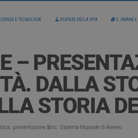
CIENZE E TECNOLOGIE
SCIENZE DELLA VITA
S. UMANE E
E – PRESENTA
ITÀ. DALLA ST
LLA STORIA DE
trica
presentazione libro
Sistema Museale di Ateneo