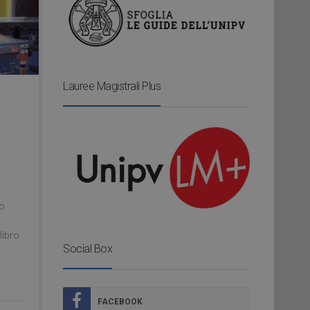
Lauree Magistrali Plus
eo
libro
Social Box
FACEBOOK