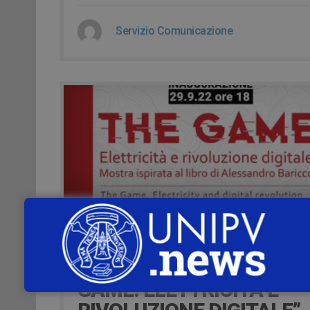
Servizio Comunicazione
19 Settembre 2022
29 SETTEMBRE –
INAUGURAZIONE “THE
GAME. ELETTRICITÀ E