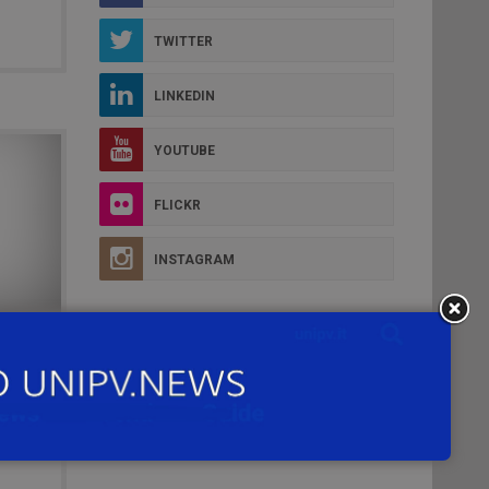
TWITTER
LINKEDIN
YOUTUBE
FLICKR
INSTAGRAM