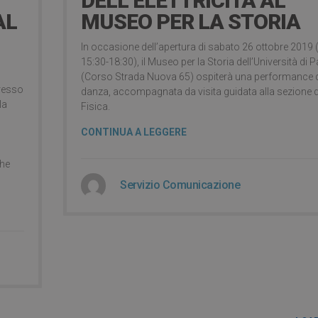
DELL’ELETTRICITÀ AL
AL
MUSEO PER LA STORIA
In occasione dell’apertura di sabato 26 ottobre 2019 
15:30-18:30), il Museo per la Storia dell’Università di P
(Corso Strada Nuova 65) ospiterà una performance 
presso
danza, accompagnata da visita guidata alla sezione d
la
Fisica.
CONTINUA A LEGGERE
che
Servizio Comunicazione