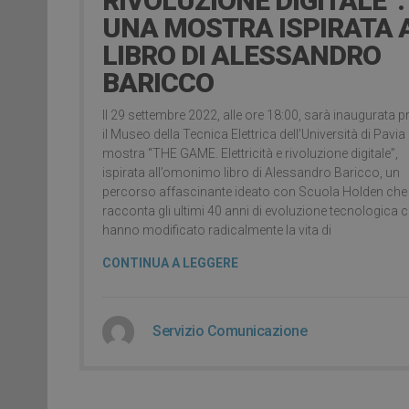
RIVOLUZIONE DIGITALE”.
UNA MOSTRA ISPIRATA 
LIBRO DI ALESSANDRO
BARICCO
Il 29 settembre 2022, alle ore 18:00, sarà inaugurata 
il Museo della Tecnica Elettrica dell’Università di Pavia 
mostra “THE GAME. Elettricità e rivoluzione digitale”,
ispirata all’omonimo libro di Alessandro Baricco, un
percorso affascinante ideato con Scuola Holden che
racconta gli ultimi 40 anni di evoluzione tecnologica 
hanno modificato radicalmente la vita di
CONTINUA A LEGGERE
Servizio Comunicazione