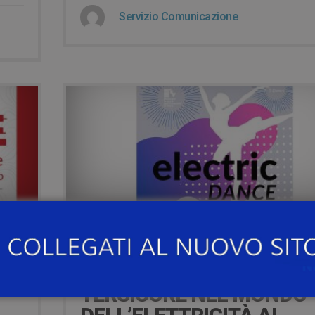
Servizio Comunicazione
14 Ottobre 2019
26 OTTOBRE – ELECTRIC
DANCE: LA MUSA
TERSICORE NEL MONDO