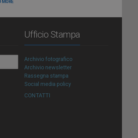
D MORE
Ufficio Stampa
Archivio fotografico
Archivio newsletter
Rassegna stampa
Social media policy
CONTATTI