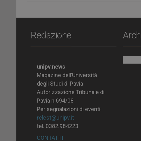
Redazione
Arch
Archiv
unipv.news
Magazine dell’Università
degli Studi di Pavia
Autorizzazione Tribunale di
Pavia n.694/08
Per segnalazioni di eventi:
relest@unipv.it
tel. 0382.984223
CONTATTI