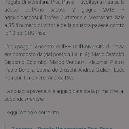
Regata Universitaria Pisa-Pavia – svoltasi a Pisa sulle
acque dell’Arno sabato 2 giugno 2018 –
aggiudicandosi il Trofeo Curtatone e Montanara. Sale
a 35 il numero di vittorie della squadra pavese contro
le 18 del CUS Pisa.
L’equipaggio vincente dell’8+ dell’Università di Pavia
era composto da (dal posto n.1 al n. 8): Mario Castoldi,
Giacomo Colombo, Marco Venturini, Klausner Pietro,
Paolo Borella, Leonardo Bruschi, Andrea Giuliani, Luca
Romani. Timoniere: Andrea Riva.
La squadra pavese si è aggiudicata sia la prima che la
seconda
manche
.
Leggi l’articolo correlato:
2 giugno – Regata Universitaria Pisa-Pavia