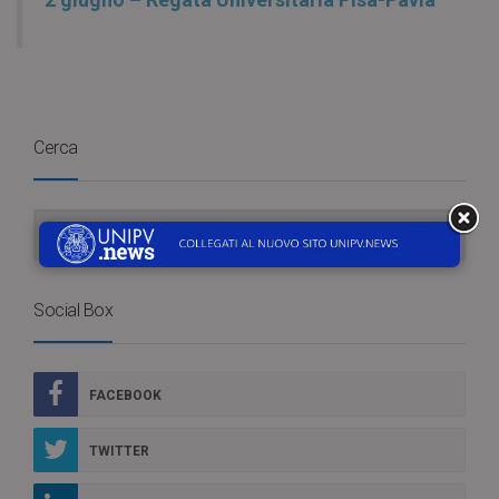
Cerca
Social Box
FACEBOOK
TWITTER