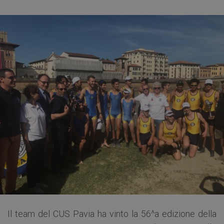
Il team del CUS Pavia ha vinto la 56^a edizione della