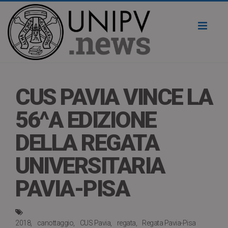
Toggl
naviga
CUS PAVIA VINCE LA
56^A EDIZIONE
DELLA REGATA
UNIVERSITARIA
PAVIA-PISA
2018
canottaggio
CUS Pavia
regata
Regata Pavia-Pisa