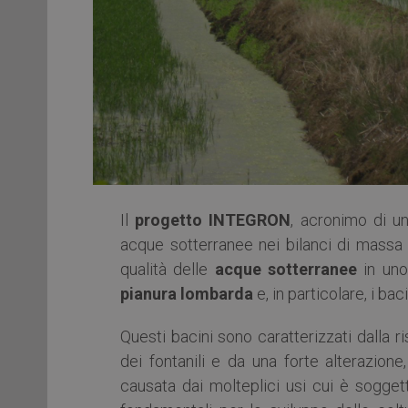
Il
progetto INTEGRON
, acronimo di un
acque sotterranee nei bilanci di massa d
qualità delle
acque sotterranee
in uno 
pianura lombarda
e, in particolare, i bac
Questi bacini sono caratterizzati dalla r
dei fontanili e da una forte alterazione,
causata dai molteplici usi cui è soggetta