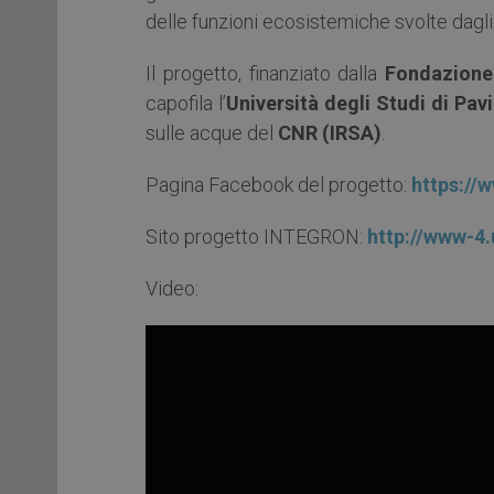
delle funzioni ecosistemiche svolte dagli 
Il progetto, finanziato dalla
Fondazione
capofila l’
Università degli Studi di Pav
sulle acque del
CNR (IRSA)
.
Pagina Facebook del progetto:
https:/
Sito progetto INTEGRON:
http://www-4.
Video: