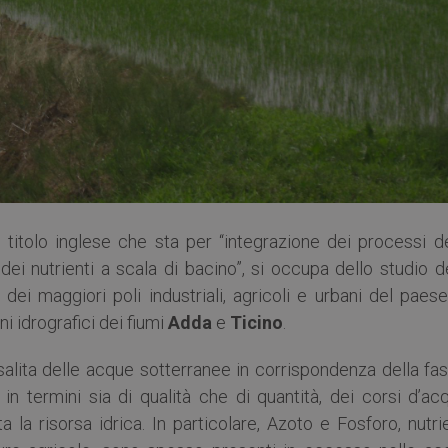
 titolo inglese che sta per “integrazione dei processi de
ei nutrienti a scala di bacino”, si occupa dello studio d
dei maggiori poli industriali, agricoli e urbani del paese
ini idrografici dei fiumi
Adda
e
Ticino
.
isalita delle acque sotterranee in corrispondenza della fa
 in termini sia di qualità che di quantità, dei corsi d’ac
 la risorsa idrica. In particolare, Azoto e Fosforo, nutri