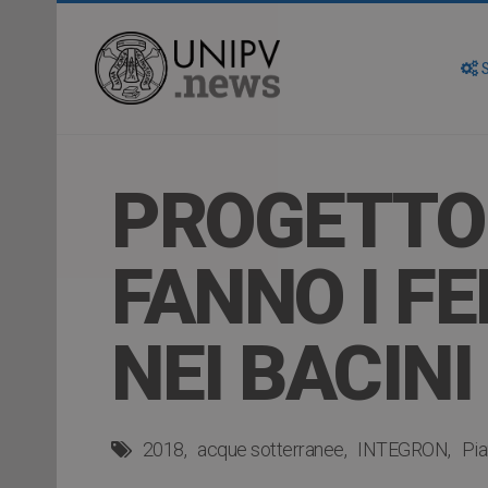
S
PROGETTO 
FANNO I FE
NEI BACINI
2018
acque sotterranee
INTEGRON
Pia