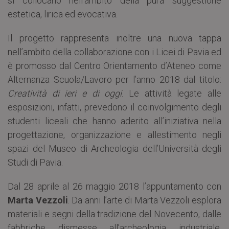
si collocano nell’ambito della pura suggestione
estetica, lirica ed evocativa.
Il progetto rappresenta inoltre una nuova tappa
nell’ambito della collaborazione con i Licei di Pavia ed
è promosso dal Centro Orientamento d’Ateneo come
Alternanza Scuola/Lavoro per l’anno 2018 dal titolo:
Creatività di ieri e di oggi
. Le attività legate alle
esposizioni, infatti, prevedono il coinvolgimento degli
studenti liceali che hanno aderito all’iniziativa nella
progettazione, organizzazione e allestimento negli
spazi del Museo di Archeologia dell’Università degli
Studi di Pavia.
Dal 28 aprile al 26 maggio 2018 l’appuntamento con
Marta Vezzoli
. Da anni l’arte di Marta Vezzoli esplora
materiali e segni della tradizione del Novecento, dalle
fabbriche dismesse all’archeologia industriale,