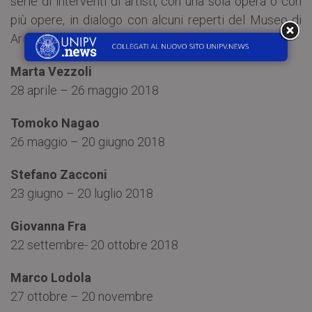
serie di interventi di artisti, con una sola opera o con
più opere, in dialogo con alcuni reperti del Museo di
Archeologia.
Marta Vezzoli
28 aprile – 26 maggio 2018
Tomoko Nagao
26 maggio – 20 giugno 2018
Stefano Zacconi
23 giugno – 20 luglio 2018
Giovanna Fra
22 settembre- 20 ottobre 2018
Marco Lodola
27 ottobre – 20 novembre