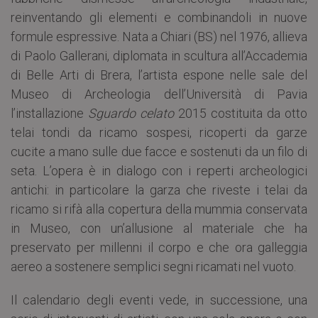
reinventando gli elementi e combinandoli in nuove
formule espressive. Nata a Chiari (BS) nel 1976, allieva
di Paolo Gallerani, diplomata in scultura all’Accademia
di Belle Arti di Brera, l’artista espone nelle sale del
Museo di Archeologia dell’Università di Pavia
l’installazione
Sguardo celato
2015 costituita da otto
telai tondi da ricamo sospesi, ricoperti da garze
cucite a mano sulle due facce e sostenuti da un filo di
seta. L’opera è in dialogo con i reperti archeologici
antichi: in particolare la garza che riveste i telai da
ricamo si rifà alla copertura della mummia conservata
in Museo, con un’allusione al materiale che ha
preservato per millenni il corpo e che ora galleggia
aereo a sostenere semplici segni ricamati nel vuoto.
Il calendario degli eventi vede, in successione, una