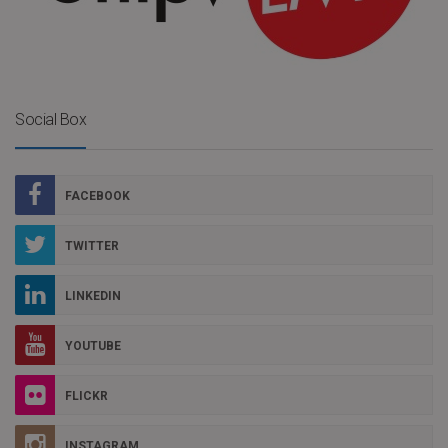
Social Box
FACEBOOK
TWITTER
LINKEDIN
YOUTUBE
FLICKR
INSTAGRAM