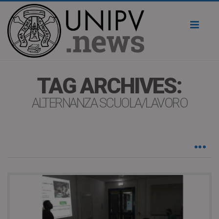
Toggl
naviga
TAG ARCHIVES:
ALTERNANZA SCUOLA/LAVORO