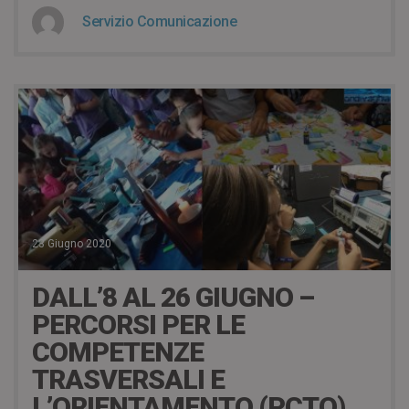
Servizio Comunicazione
23 Giugno 2020
DALL’8 AL 26 GIUGNO –
PERCORSI PER LE
COMPETENZE
TRASVERSALI E
L’ORIENTAMENTO (PCTO)