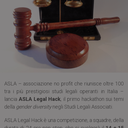
ASLA – associazione no profit che riunisce oltre 100
tra i più prestigiosi studi legali operanti in Italia –
lancia
ASLA Legal Hack
, il primo hackathon sui temi
della
gender diversity
negli Studi Legali Associati.
ASLA Legal Hack è una competizione, a squadre, della
durata di 24 ore non stop, che si svolgerà il
14 e 15