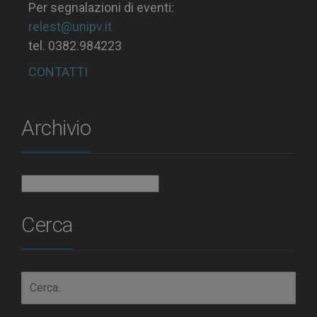
Per segnalazioni di eventi:
relest@unipv.it
tel. 0382.984223
CONTATTI
Archivio
Archivio
Cerca