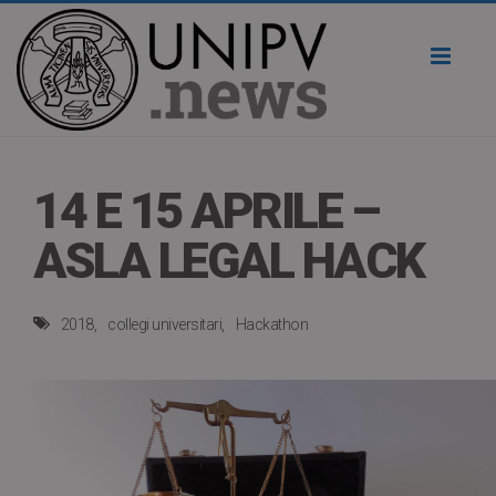
Toggl
naviga
14 E 15 APRILE –
ASLA LEGAL HACK
2018
collegi universitari
Hackathon