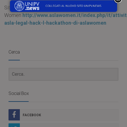
Sito ASLA
Women
http://www.aslawomen.it/index.php/it/attivi
asla-legal-hack-l-hackathon-di-aslawomen
Cerca
Social Box
FACEBOOK