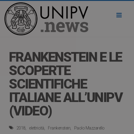
Toggl
naviga
FRANKENSTEIN E LE
SCOPERTE
SCIENTIFICHE
ITALIANE ALL’UNIPV
(VIDEO)
2018
elettricità
Frankenstein
Paolo Mazzarello