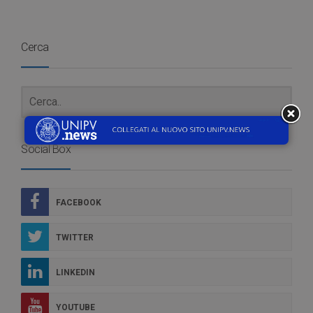
Cerca
Social Box
FACEBOOK
TWITTER
LINKEDIN
YOUTUBE