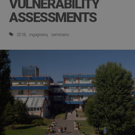
VULNERABILITY
ASSESSMENTS
2018
ingegneria
seminario