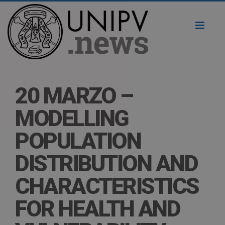
Toggl
naviga
20 MARZO –
MODELLING
POPULATION
DISTRIBUTION AND
CHARACTERISTICS
FOR HEALTH AND