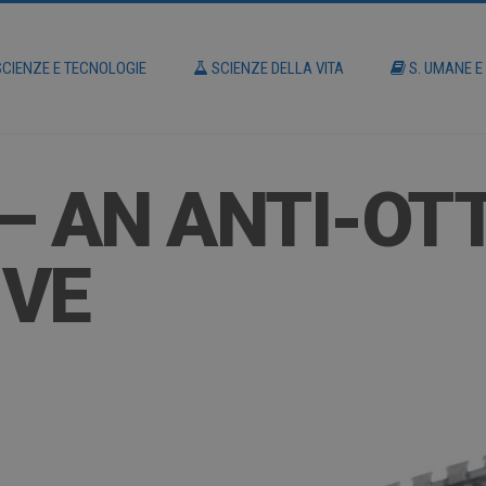
CIENZE E TECNOLOGIE
SCIENZE DELLA VITA
S. UMANE E
 – AN ANTI-O
IVE