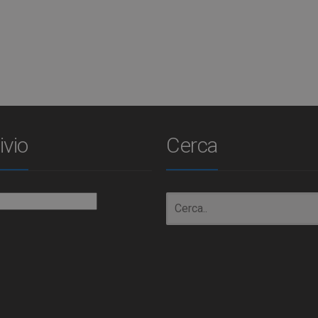
ivio
Cerca
io