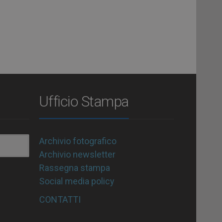
Ufficio Stampa
Archivio fotografico
Archivio newsletter
Rassegna stampa
Social media policy
CONTATTI