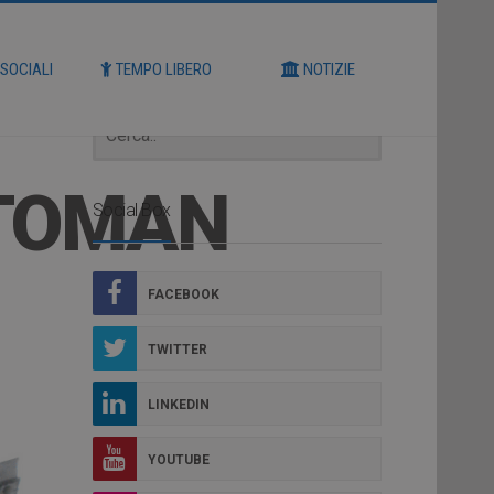
Cerca
 SOCIALI
TEMPO LIBERO
NOTIZIE
TTOMAN
Social Box
FACEBOOK
TWITTER
LINKEDIN
YOUTUBE