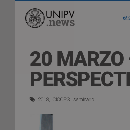
S
20 MARZO
PERSPECT
2018
CICOPS
seminario