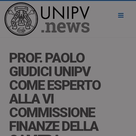
Toggl
naviga
PROF. PAOLO
GIUDICI UNIPV
COME ESPERTO
ALLA VI
COMMISSIONE
FINANZE DELLA