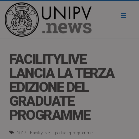
Toggl
naviga
FACILITYLIVE
LANCIA LA TERZA
EDIZIONE DEL
GRADUATE
PROGRAMME
2017
FacilityLive
graduate programme