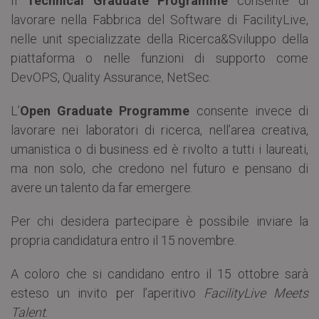
Il
Technical Graduate Programme
consente di
lavorare nella Fabbrica del Software di FacilityLive,
nelle unit specializzate della Ricerca&Sviluppo della
piattaforma o nelle funzioni di supporto come
DevOPS, Quality Assurance, NetSec.
L’
Open Graduate Programme
consente invece di
lavorare nei laboratori di ricerca, nell’area creativa,
umanistica o di business ed è rivolto a tutti i laureati,
ma non solo, che credono nel futuro e pensano di
avere un talento da far emergere.
Per chi desidera partecipare è possibile inviare la
propria candidatura entro il 15 novembre.
A coloro che si candidano entro il 15 ottobre sarà
esteso un invito per l’aperitivo
FacilityLive Meets
Talent
.