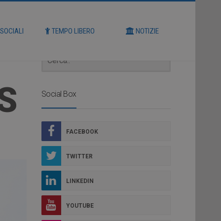
Cerca
 SOCIALI
TEMPO LIBERO
NOTIZIE
S
Social Box
FACEBOOK
TWITTER
LINKEDIN
YOUTUBE