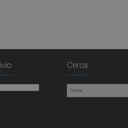
ivio
Cerca
io