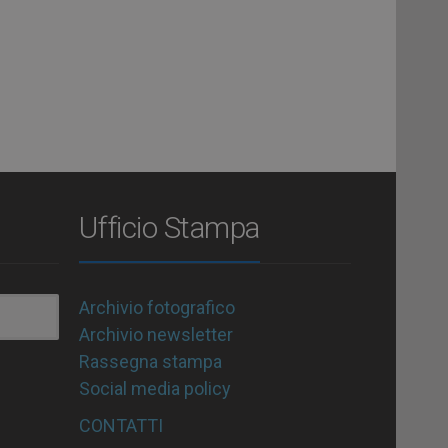
Ufficio Stampa
Archivio fotografico
Archivio newsletter
Rassegna stampa
Social media policy
CONTATTI