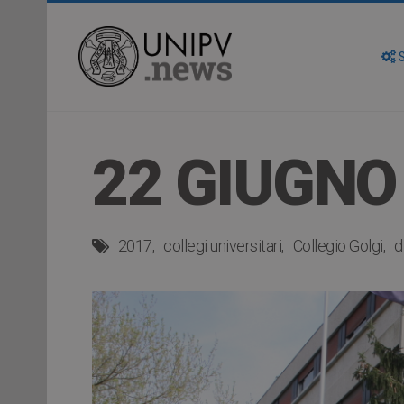
S
22 GIUGNO
2017
collegi universitari
Collegio Golgi
d