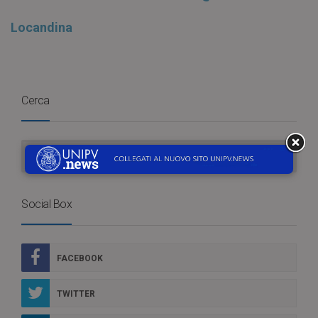
Locandina
Cerca
Social Box
FACEBOOK
TWITTER