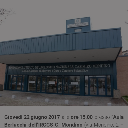
Giovedì 22 giugno 2017
, alle
ore 15.00
, presso l’
Aula
Berlucchi dell’IRCCS C. Mondino
(via Mondino, 2 –