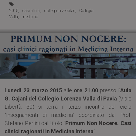
2015
casi clinici
collegi universitari
Collegio
Valla
medicina
Lunedì 23 marzo 2015
alle
ore 21.00
presso l’
Aula
G. Cajani del Collegio Lorenzo Valla di Pavia
(Viale
Libertà, 30) si terrà il terzo incontro del ciclo
“Insegnamenti di medicina” coordinato dal Prof.
Stefano Perlini dal titolo “
Primum Non Nocere. Casi
clinici ragionati in Medicina Interna
”.