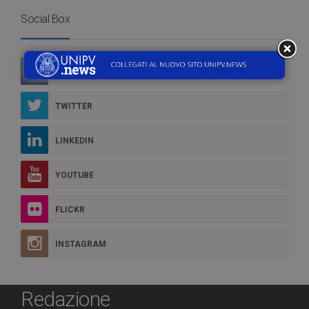
Social Box
FACEBOOK
TWITTER
LINKEDIN
YOUTUBE
FLICKR
INSTAGRAM
Redazione