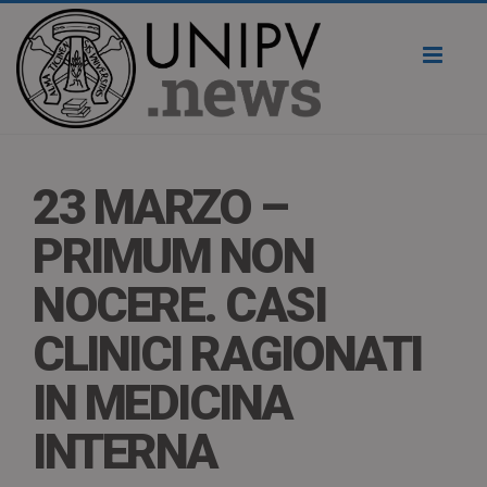
Toggl
naviga
23 MARZO –
PRIMUM NON
NOCERE. CASI
CLINICI RAGIONATI
IN MEDICINA
INTERNA