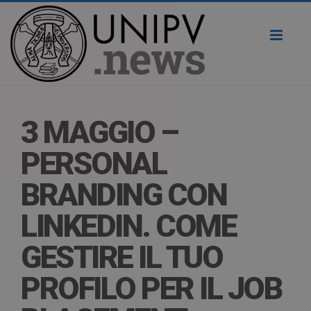
Toggl
naviga
3 MAGGIO –
PERSONAL
BRANDING CON
LINKEDIN. COME
GESTIRE IL TUO
PROFILO PER IL JOB