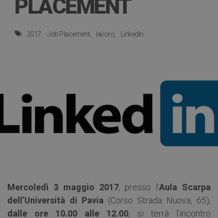
PLACEMENT
2017
Job Placement
lavoro
LinkedIn
Mercoledì 3 maggio 2017
, presso l’
Aula Scarpa
dell’Università di Pavia
(Corso Strada Nuova, 65),
dalle ore 10.00 alle 12.00
, si terrà l’incontro