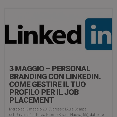
3 Maggio 2017
3 MAGGIO – PERSONAL
BRANDING CON LINKEDIN.
COME GESTIRE IL TUO
PROFILO PER IL JOB
PLACEMENT
Mercoledì 3 maggio 2017, presso l’Aula Scarpa
dell’Università di Pavia (Corso Strada Nuova, 65), dalle ore