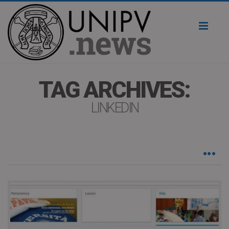
Toggl
naviga
TAG ARCHIVES:
LINKEDIN