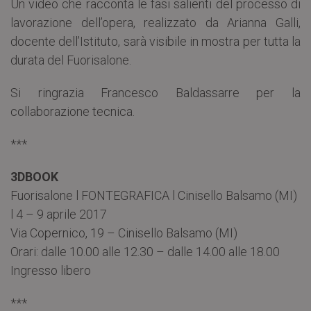
Un video che racconta le fasi salienti del processo di
lavorazione dell’opera, realizzato da Arianna Galli,
docente dell’Istituto, sarà visibile in mostra per tutta la
durata del Fuorisalone.
Si ringrazia Francesco Baldassarre per la
collaborazione tecnica.
***
3DBOOK
Fuorisalone l FONTEGRAFICA l Cinisello Balsamo (MI)
l 4 – 9 aprile 2017
Via Copernico, 19 – Cinisello Balsamo (MI)
Orari: dalle 10.00 alle 12.30 – dalle 14.00 alle 18.00
Ingresso libero
***