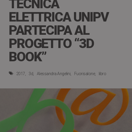
TECNICA
ELETTRICA UNIPV
PARTECIPA AL
PROGETTO “3D
BOOK”
2017
3d
Alessandra Angelini
Fuorisalone
libro