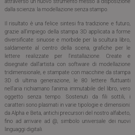
attraverso un nuovo strumento messo a disposizione
dalla scienza: la modellazione senza stampo.
Il risultato è una felice sintesi fra tradizione e futuro,
grazie all’impiego della stampa 3D applicata a forme
diversificate: sinuose e morbide per la scultura libro,
saldamente al centro della scena, grafiche per le
lettere realizzate per l’installazione. Create e
disegnate dall’artista con software di modellazione
tridimensionale, e stampate con macchine da stampa
3D di ultima generazione, le 80 lettere fluttuanti
nell’aria richiamano l’anima immutabile del libro, vero
oggetto senza tempo. Sostenuti da fili sottili, i
caratteri sono plasmati in varie tipologie e dimensioni:
da Alpha e Beta, antichi precursori del nostro alfabeto,
fino ad arrivare ad @, simbolo universale dei nuovi
linguaggi digitali.