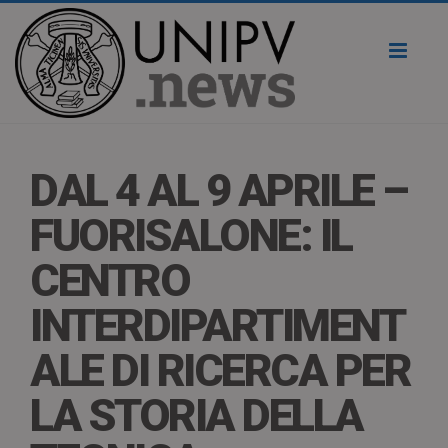
Toggl
naviga
DAL 4 AL 9 APRILE –
FUORISALONE: IL
CENTRO
INTERDIPARTIMENT
ALE DI RICERCA PER
LA STORIA DELLA