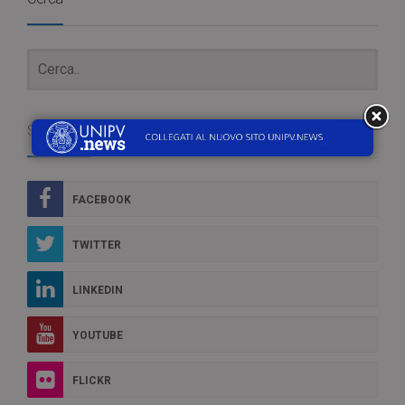
Social Box
FACEBOOK
TWITTER
LINKEDIN
YOUTUBE
FLICKR