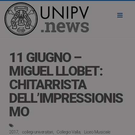
Toggl
naviga
11 GIUGNO –
MIGUEL LLOBET:
CHITARRISTA
DELL’IMPRESSIONIS
MO
2017
collegi universitari
Collegio Valla
Liceo Musicale