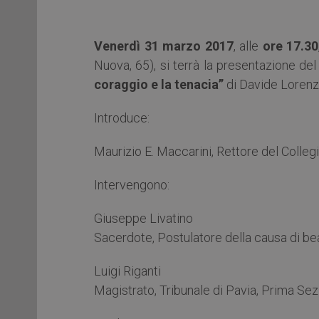
Venerdì 31 marzo 2017
, alle
ore 17.30
Nuova, 65), si terrà la presentazione d
coraggio e la tenacia”
di Davide Lorenza
Introduce:
Maurizio E. Maccarini, Rettore del Colleg
Intervengono:
Giuseppe Livatino
Sacerdote, Postulatore della causa di be
Luigi Riganti
Magistrato, Tribunale di Pavia, Prima Se