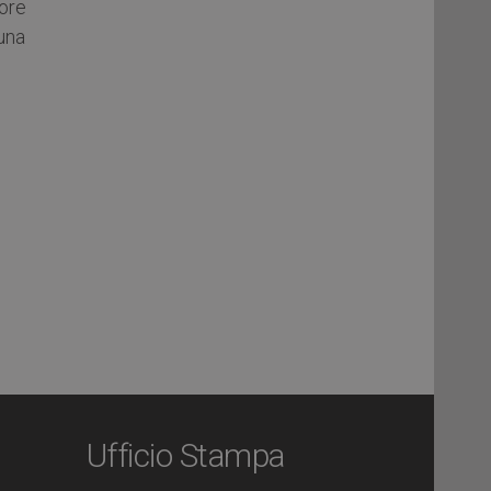
ore
una
Ufficio Stampa