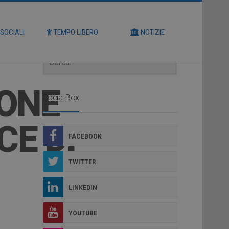
Cerca
 SOCIALI
TEMPO LIBERO
NOTIZIE
IONE
Social Box
CE DI
FACEBOOK
TWITTER
LINKEDIN
YOUTUBE