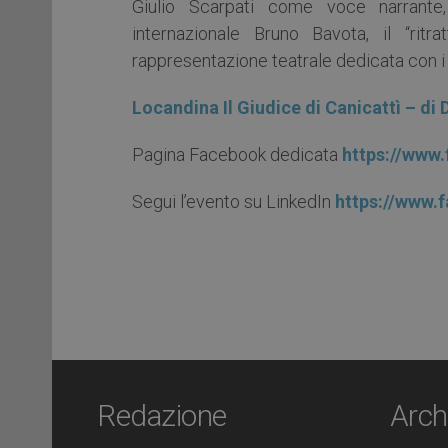
Giulio Scarpati come voce narrante
internazionale Bruno Bavota, il “rit
rappresentazione teatrale dedicata con i pu
Locandina Il Giudice di Canicattì – di
Pagina Facebook dedicata
https://www.
Segui l’evento su LinkedIn
https://www.
Redazione
Arch