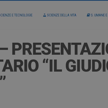
CIENZE E TECNOLOGIE
SCIENZE DELLA VITA
S. UMANE E
– PRESENTAZ
RIO “IL GIUDI
”