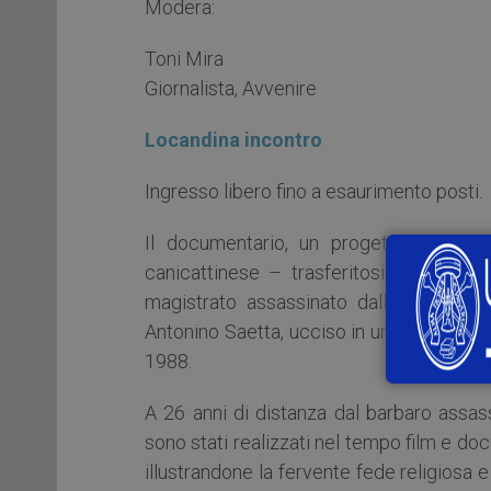
Modera:
Toni Mira
Giornalista, Avvenire
Locandina incontro
Ingresso libero fino a esaurimento posti.
Il documentario, un progetto indipen
canicattinese – trasferitosi a Pavia per
magistrato assassinato dalla stidda 
Antonino Saetta, ucciso in un agguato in
1988.
A 26 anni di distanza dal barbaro assas
sono stati realizzati nel tempo film e doc
illustrandone la fervente fede religiosa 