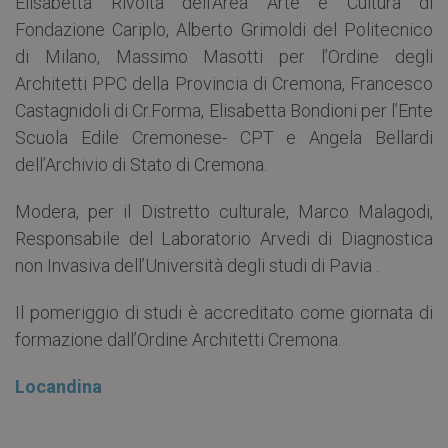
Elisabetta Rivolta dell’Area Arte e Cultura di
Fondazione Cariplo, Alberto Grimoldi del Politecnico
di Milano, Massimo Masotti per l’Ordine degli
Architetti PPC della Provincia di Cremona, Francesco
Castagnidoli di Cr.Forma, Elisabetta Bondioni per l’Ente
Scuola Edile Cremonese- CPT e Angela Bellardi
dell’Archivio di Stato di Cremona.
Modera, per il Distretto culturale, Marco Malagodi,
Responsabile del Laboratorio Arvedi di Diagnostica
non Invasiva dell’Università degli studi di Pavia .
Il pomeriggio di studi è accreditato come giornata di
formazione dall’Ordine Architetti Cremona.
Locandina