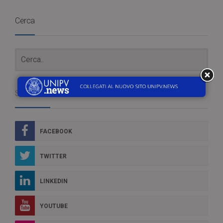
Cerca
Social Box
FACEBOOK
TWITTER
LINKEDIN
YOUTUBE