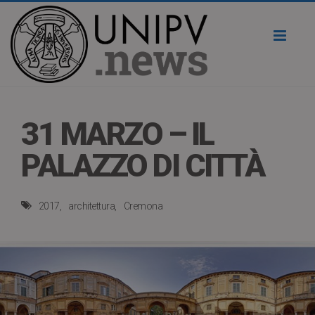
Toggl
naviga
31 MARZO – IL
PALAZZO DI CITTÀ
2017
architettura
Cremona