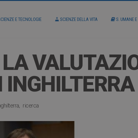
CIENZE E TECNOLOGIE
SCIENZE DELLA VITA
S. UMANE E
 LA VALUTAZI
N INGHILTERRA
nghilterra
ricerca