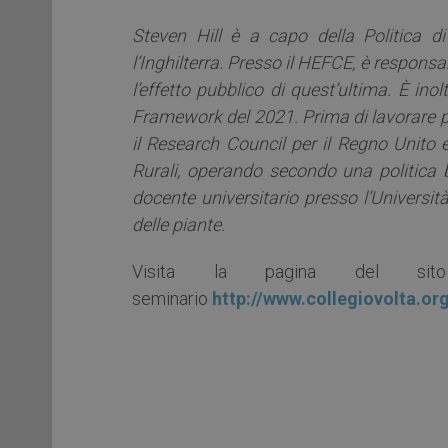
Steven Hill è a capo della Politica d
l’Inghilterra. Presso il HEFCE, è responsab
l’effetto pubblico di quest’ultima. È in
Framework del 2021. Prima di lavorare pe
il Research Council per il Regno Unito e
Rurali, operando secondo una politica ba
docente universitario presso l’Universit
delle piante.
Visita la pagina del sit
seminario
http://www.collegiovolta.o