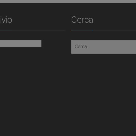
ivio
Cerca
io