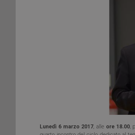
Lunedì 6 marzo 2017
, alle
ore 18.00
, 
quarto incontro del ciclo dedicato al t