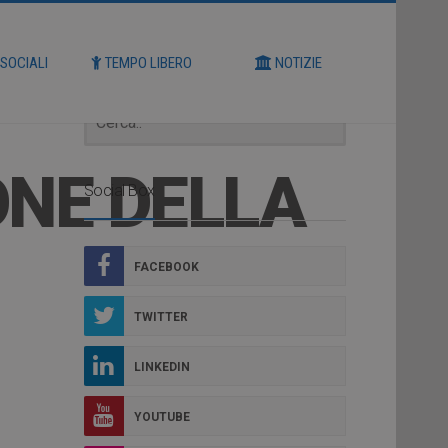
Cerca
 SOCIALI
TEMPO LIBERO
NOTIZIE
ONE DELLA
Social Box
FACEBOOK
TWITTER
LINKEDIN
YOUTUBE