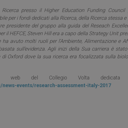
i Ricerca presso il Higher Education Funding Council 
ile per i fondi dedicati alla Ricerca, della Ricerca stessa e
oltre presidente del gruppo alla guida del Reseach Excell
r il HEFCE, Steven Hill era a capo della Strategy Unit pr
 ha avuto molti ruoli per l’Ambiente, Alimentazione e Aff
sata sull’evidenza. Agli inizi della Sua carriera è stato
à di Oxford dove la sua ricerca era focalizzata sulla biol
o web del Collegio Volta dedicata 
rg/news-events/research-assessment-italy-2017