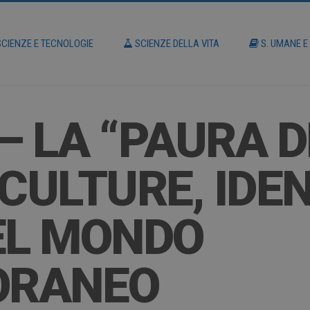
CIENZE E TECNOLOGIE
SCIENZE DELLA VITA
S. UMANE E
– LA “PAURA D
CULTURE, IDEN
EL MONDO
ORANEO