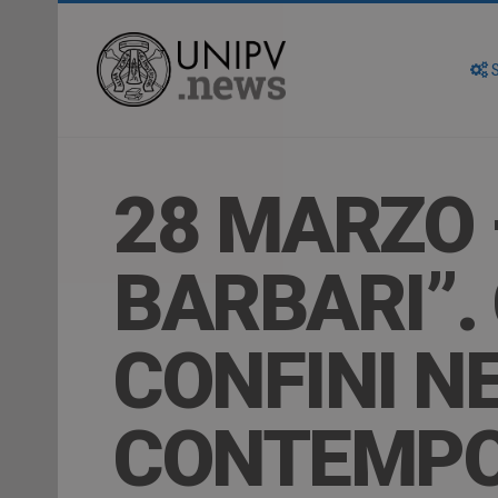
S
28 MARZO 
BARBARI”. 
CONFINI N
CONTEMP