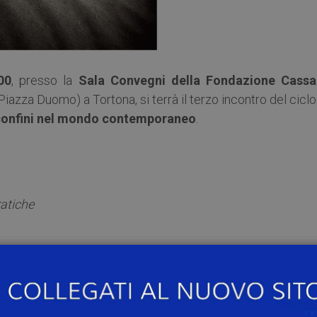
00
, presso la
Sala Convegni della Fondazione Cassa
Piazza Duomo) a Tortona, si terrà il terzo incontro del cicl
à, confini nel mondo contemporaneo
.
ratiche