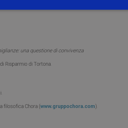
somiglianze: una questione di convivenza
di Risparmio di Tortona.
i.
a filosofica Chora (
www.gruppochora.com
).