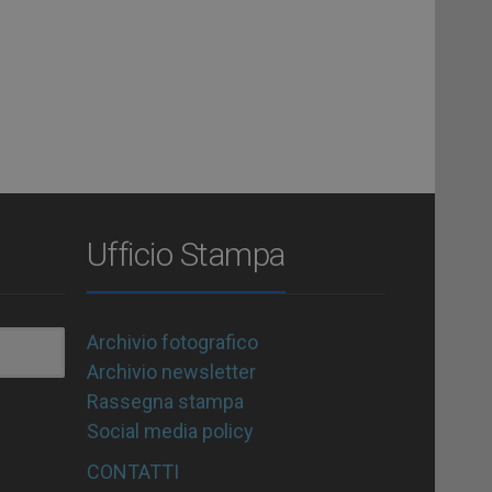
Ufficio Stampa
Archivio fotografico
Archivio newsletter
Rassegna stampa
Social media policy
CONTATTI