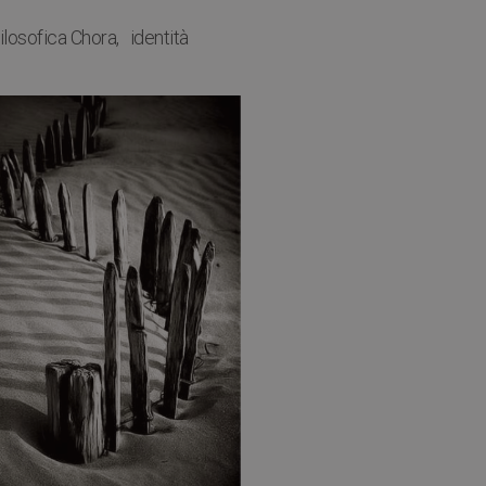
filosofica Chora
identità