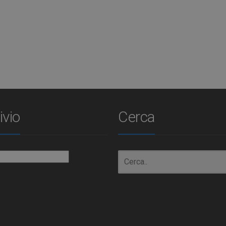
ivio
Cerca
io