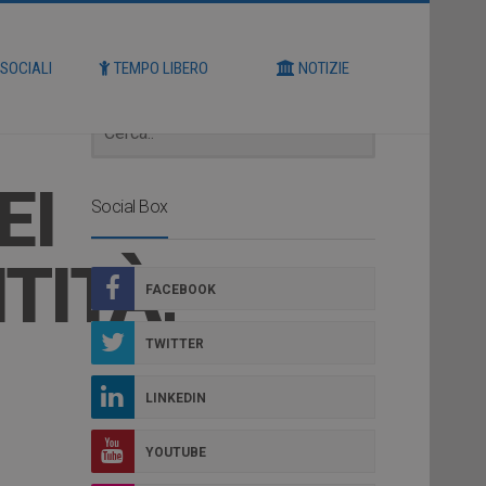
Cerca
 SOCIALI
TEMPO LIBERO
NOTIZIE
EI
Social Box
TITÀ,
FACEBOOK
TWITTER
LINKEDIN
YOUTUBE