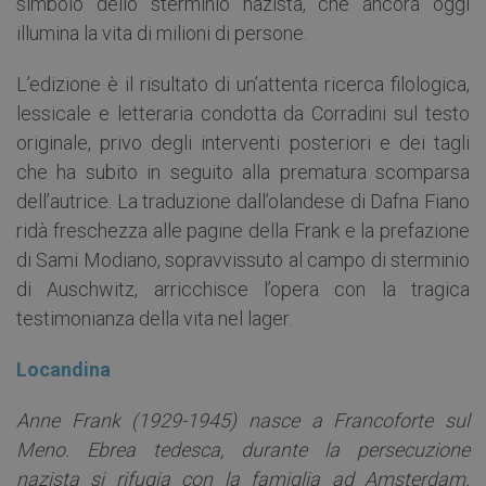
simbolo dello sterminio nazista, che ancora oggi
illumina la vita di milioni di persone.
L’edizione è il risultato di un’attenta ricerca filologica,
lessicale e letteraria condotta da Corradini sul testo
originale, privo degli interventi posteriori e dei tagli
che ha subito in seguito alla prematura scomparsa
dell’autrice. La traduzione dall’olandese di Dafna Fiano
ridà freschezza alle pagine della Frank e la prefazione
di Sami Modiano, sopravvissuto al campo di sterminio
di Auschwitz, arricchisce l’opera con la tragica
testimonianza della vita nel lager.
Locandina
Anne Frank (1929-1945) nasce a Francoforte sul
Meno. Ebrea tedesca, durante la persecuzione
nazista si rifugia con la famiglia ad Amsterdam.