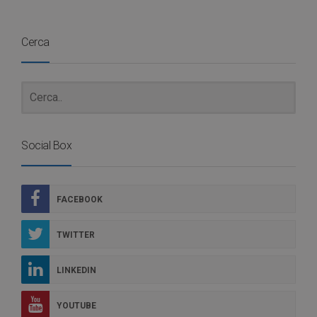
Cerca
Social Box
FACEBOOK
TWITTER
LINKEDIN
YOUTUBE