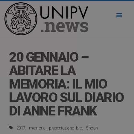
Toggl
naviga
20 GENNAIO –
ABITARE LA
MEMORIA: IL MIO
LAVORO SUL DIARIO
DI ANNE FRANK
2017
memoria
presentazione libro
Shoah