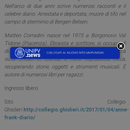
Nell’arco di due anni scrive numerosi racconti e il
celebre diario. Arrestata e deportata, muore di tifo nel
campo di sterminio di Bergen-Belsen.
Matteo Corradini nasce nel 1975 a Borgonovo Val
Tidone (Piacenza). Ebraista e scrittore, si occupa di
didattica della Memoria e svolge attività di ricerca
sulla Shoah in Olanda e nella Repubblica Ceca,
recuperando storie, oggetti e strumenti musicali. È
autore di numerosi libri per ragazzi.
Ingresso libero.
Sito Collegio
Ghislieri
http://collegio.ghislieri.it/2017/01/04/anne-
frank-diario/