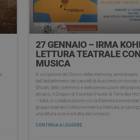
18 Gennaio 2023
27 GENNAIO – IRMA KOH
LETTURA TEATRALE CO
MUSICA
a
In occasione del Giorno della memoria, anniversario
dell’abbattimento dei cancelli di Auschwitz in ricordo 
Shoah, dello sterminio e delle persecuzioni del popol
ebraico, il Gruppo di Volontari Pavesi di Terre des 
– Italia, in collaborazione con la Biblioteca Universitari
gruppo teatrale Collezione teatrica Netsuke, propon
una lettura scenica tratta dal romanzo
CONTINUA A LEGGERE