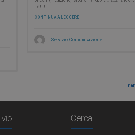
18.00.
CONTINUA A LEGGERE
Servizio Comunicazione
LOA
ivio
Cerca