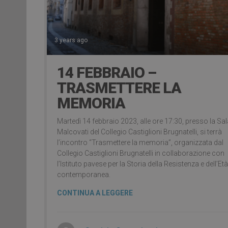
3 years ago
14 FEBBRAIO –
TRASMETTERE LA
MEMORIA
Martedì 14 febbraio 2023, alle ore 17:30, presso la Sal
Malcovati del Collegio Castiglioni Brugnatelli, si terrà
l’incontro “Trasmettere la memoria”, organizzata dal
Collegio Castiglioni Brugnatelli in collaborazione con
l’Istituto pavese per la Storia della Resistenza e dell’Età
contemporanea.
CONTINUA A LEGGERE