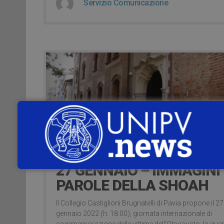
Servizio Comunicazione
17 Gennaio 2022
27 GENNAIO – IMMAGINI 
PAROLE DELLA SHOAH
Il Collegio Castiglioni Brugnatelli di Pavia propone il 27
gennaio 2022 (h. 18:00), giornata internazionale di
commemorazione delle vittime dell’Olocausto, la qua