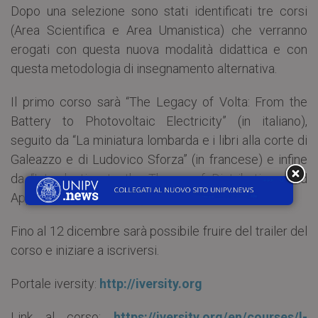
Dopo una selezione sono stati identificati tre corsi
(Area Scientifica e Area Umanistica) che verranno
erogati con questa nuova modalità didattica e con
questa metodologia di insegnamento alternativa.
Il primo corso sarà “The Legacy of Volta: From the
Battery to Photovoltaic Electricity” (in italiano),
seguito da “La miniatura lombarda e i libri alla corte di
Galeazzo e di Ludovico Sforza” (in francese) e infine
da “Introduction to the Theory of Distributions and
Applications” (in inglese).
Fino al 12 dicembre sarà possibile fruire del trailer del
corso e iniziare a iscriversi.
Portale iversity:
http://iversity.org
Link al corso:
https://iversity.org/en/courses/l-