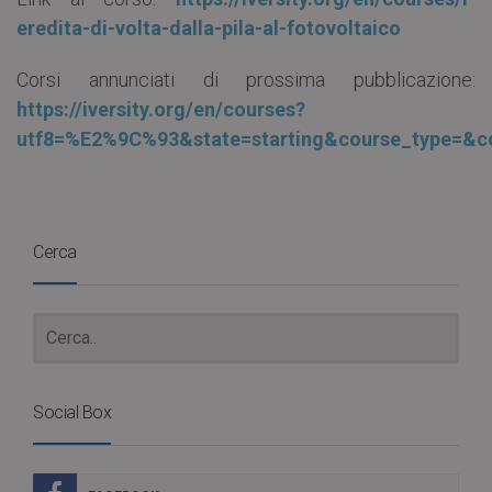
eredita-di-volta-dalla-pila-al-fotovoltaico
Corsi annunciati di prossima pubblicazione:
https://iversity.org/en/courses?
utf8=%E2%9C%93&state=starting&course_type=&c
Cerca
Social Box