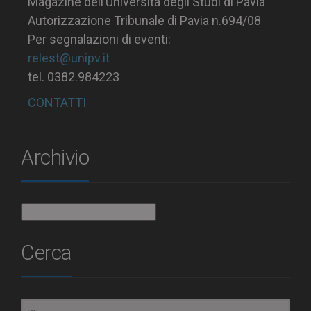
Magazine dell’Università degli Studi di Pavia
Autorizzazione Tribunale di Pavia n.694/08
Per segnalazioni di eventi:
relest@unipv.it
tel. 0382.984223
CONTATTI
Archivio
Archivio
Cerca