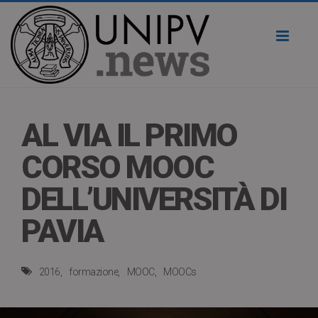
Toggl
naviga
AL VIA IL PRIMO
CORSO MOOC
DELL’UNIVERSITÀ DI
PAVIA
2016
formazione
MOOC
MOOCs