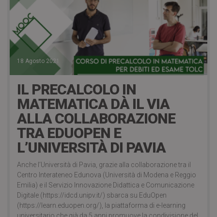
18 Agosto 2021
IL PRECALCOLO IN
MATEMATICA DÀ IL VIA
ALLA COLLABORAZIONE
TRA EDUOPEN E
L’UNIVERSITÀ DI PAVIA
Anche l’Università di Pavia, grazie alla collaborazione tra il
Centro Interateneo Edunova (Università di Modena e Reggio
Emilia) e il Servizio Innovazione Didattica e Comunicazione
Digitale (https://idcd.unipv.it/) sbarca su EduOpen
(https://learn.eduopen.org/), la piattaforma di e-learning
universitario che già da 5 anni promuove la condivisione del