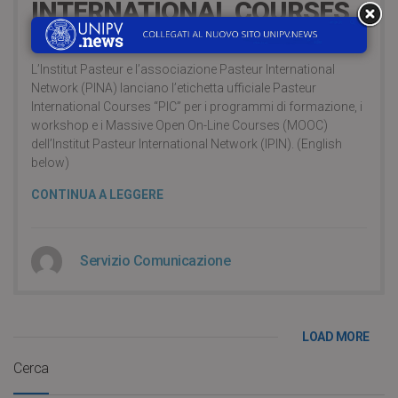
INTERNATIONAL COURSES
(PIC) LABEL
L’Institut Pasteur e l’associazione Pasteur International
Network (PINA) lanciano l’etichetta ufficiale Pasteur
International Courses “PIC” per i programmi di formazione, i
workshop e i Massive Open On-Line Courses (MOOC)
dell’Institut Pasteur International Network (IPIN). (English
below)
CONTINUA A LEGGERE
Servizio Comunicazione
LOAD MORE
Cerca