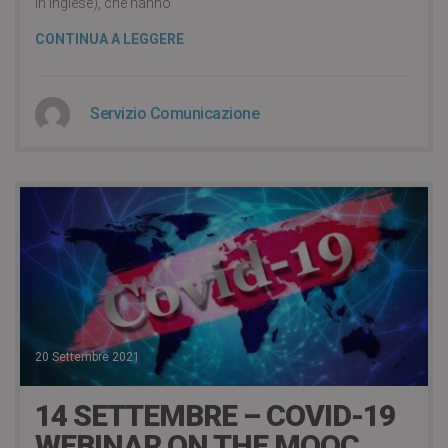
in inglese), che hanno
CONTINUA A LEGGERE
Servizio Comunicazione
20 Settembre 2021
14 SETTEMBRE – COVID-19
WEBINAR ON THE MOOC