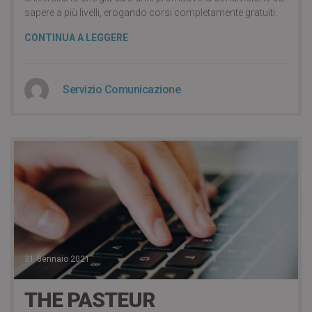
sapere a più livelli, erogando corsi completamente gratuiti.
CONTINUA A LEGGERE
Servizio Comunicazione
31 Gennaio 2021
THE PASTEUR