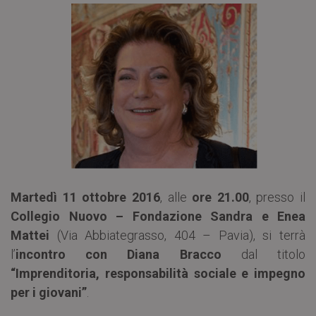
Martedì 11 ottobre 2016
, alle
ore 21.00
, presso il
Collegio Nuovo – Fondazione Sandra e Enea
Mattei
(Via Abbiategrasso, 404 – Pavia), si terrà
l’
incontro con Diana Bracco
dal titolo
“Imprenditoria, responsabilità sociale e impegno
per i giovani”
.