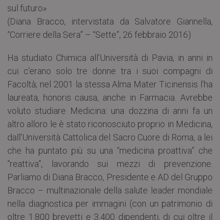
sul futuro»
(Diana Bracco, intervistata da Salvatore Giannella,
“Corriere della Sera” – “Sette”, 26 febbraio 2016)
Ha studiato Chimica all’Università di Pavia, in anni in
cui c’erano solo tre donne tra i suoi compagni di
Facoltà; nel 2001 la stessa Alma Mater Ticinensis l’ha
laureata, honoris causa, anche in Farmacia. Avrebbe
voluto studiare Medicina: una dozzina di anni fa un
altro alloro le è stato riconosciuto proprio in Medicina,
dall’Università Cattolica del Sacro Cuore di Roma, a lei
che ha puntato più su una “medicina proattiva” che
“reattiva”, lavorando sui mezzi di prevenzione.
Parliamo di Diana Bracco, Presidente e AD del Gruppo
Bracco – multinazionale della salute leader mondiale
nella diagnostica per immagini (con un patrimonio di
oltre 1.800 brevetti e 3.400 dipendenti, di cui oltre il