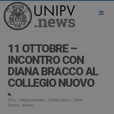
Toggl
naviga
11 OTTOBRE –
INCONTRO CON
DIANA BRACCO AL
COLLEGIO NUOVO
2016
collegi universitari
Collegio Nuovo
Diana
Bracco
giovani