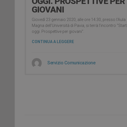
OGGI. PROSPETTIVE PER
GIOVANI
Giovedì 23 gennaio 2020, alle ore 14.30, presso l’Aula
Magna dell’Università di Pavia, si terrà l’incontro “Star
oggi. Prospettive per giovani”.
CONTINUA A LEGGERE
Servizio Comunicazione