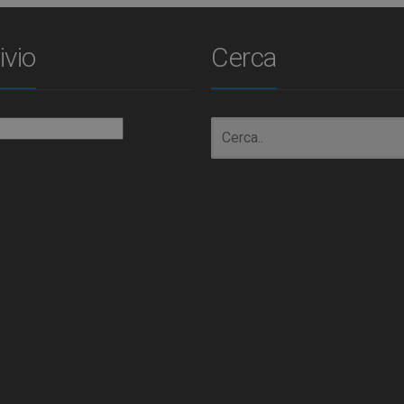
ivio
Cerca
io