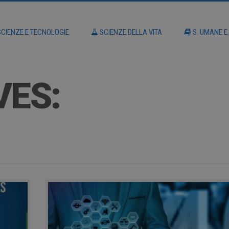
CIENZE E TECNOLOGIE
SCIENZE DELLA VITA
S. UMANE E
VES: