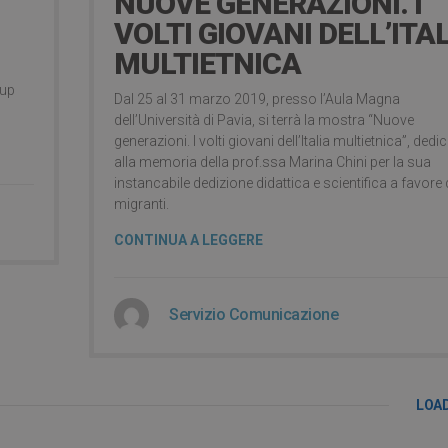
NUOVE GENERAZIONI. I
VOLTI GIOVANI DELL’ITA
MULTIETNICA
tup
Dal 25 al 31 marzo 2019, presso l’Aula Magna
dell’Università di Pavia, si terrà la mostra “Nuove
generazioni. I volti giovani dell’Italia multietnica”, dedi
alla memoria della prof.ssa Marina Chini per la sua
instancabile dedizione didattica e scientifica a favore 
migranti.
CONTINUA A LEGGERE
Servizio Comunicazione
LOA