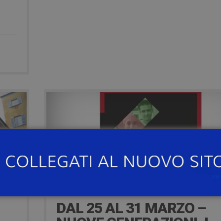
7 years ago
DAL 25 AL 31 MARZO –