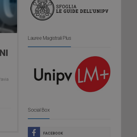
Lauree Magistrali Plus
NI
Pavia
Social Box
FACEBOOK