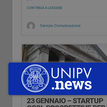
CONTINUA A LEGGERE
Servizio Comunicazione
5 Gennaio 2020
23 GENNAIO – STARTUP