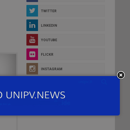
TWITTER
LINKEDIN
YOUTUBE
FLICKR
INSTAGRAM