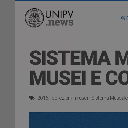
S
SISTEMA M
MUSEI E C
2016
collezioni
musei
Sistema Museale 