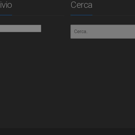
ivio
Cerca
io