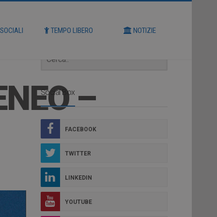
Cerca
 SOCIALI
TEMPO LIBERO
NOTIZIE
ENEO –
Social Box
FACEBOOK
TWITTER
LINKEDIN
YOUTUBE