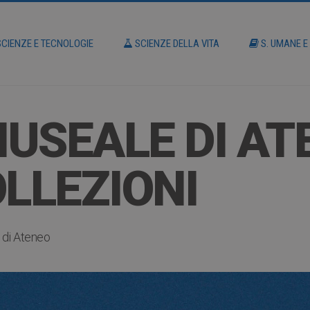
CIENZE E TECNOLOGIE
SCIENZE DELLA VITA
S. UMANE E
USEALE DI AT
OLLEZIONI
di Ateneo