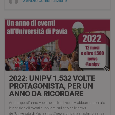
Servizio Comunicazione
1 Dicembre 2022
2022: UNIPV 1.532 VOLTE
PROTAGONISTA, PER UN
ANNO DA RICORDARE
Anche quest’anno – come da tradizione – abbiamo contato
le notizie e gli eventi pubblicati sul sito delle news
dell’Università di Pavia (http://news.unipv.it) a testimonianza