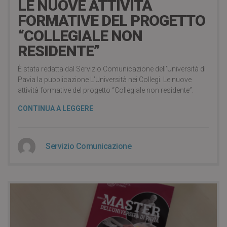
LE NUOVE ATTIVITÀ
FORMATIVE DEL PROGETTO
“COLLEGIALE NON
RESIDENTE”
È stata redatta dal Servizio Comunicazione dell’Università di
Pavia la pubblicazione L’Università nei Collegi. Le nuove
attività formative del progetto “Collegiale non residente”.
CONTINUA A LEGGERE
Servizio Comunicazione