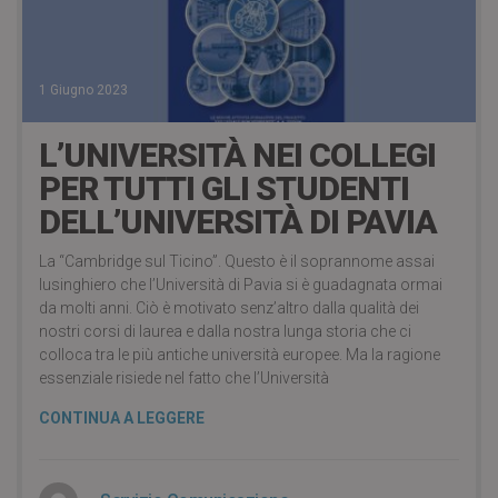
1 Giugno 2023
L’UNIVERSITÀ NEI COLLEGI
PER TUTTI GLI STUDENTI
DELL’UNIVERSITÀ DI PAVIA
La “Cambridge sul Ticino”. Questo è il soprannome assai
lusinghiero che l’Università di Pavia si è guadagnata ormai
da molti anni. Ciò è motivato senz’altro dalla qualità dei
nostri corsi di laurea e dalla nostra lunga storia che ci
colloca tra le più antiche università europee. Ma la ragione
essenziale risiede nel fatto che l’Università
CONTINUA A LEGGERE