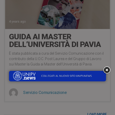
4 years ago
GUIDA AI MASTER
DELL’UNIVERSITÀ DI PAVIA
È stata pubblicata a cura del Servizio Comunicazione con il
contributo della U.O.C. Post Laurea e del Gruppo di Lavoro
sui Master la Guida ai Master dell’Università di Pavia.
CONTINUA A LEGGERE
Servizio Comunicazione
LOAD MORE