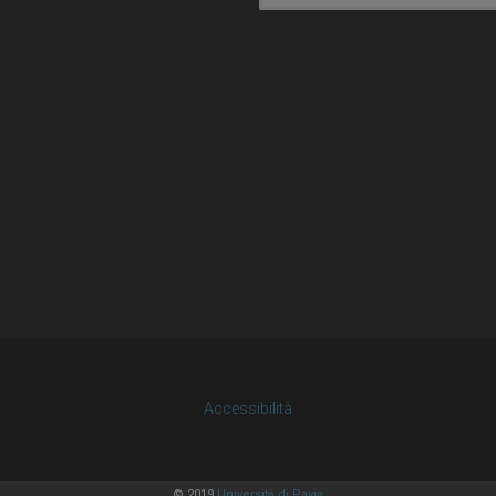
Accessibilità
© 2019
Università di Pavia