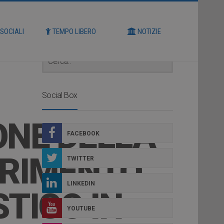
Cerca
 SOCIALI
TEMPO LIBERO
NOTIZIE
Social Box
ONE DELLA
FACEBOOK
ERIMENTO
TWITTER
LINKEDIN
TICO IN
YOUTUBE