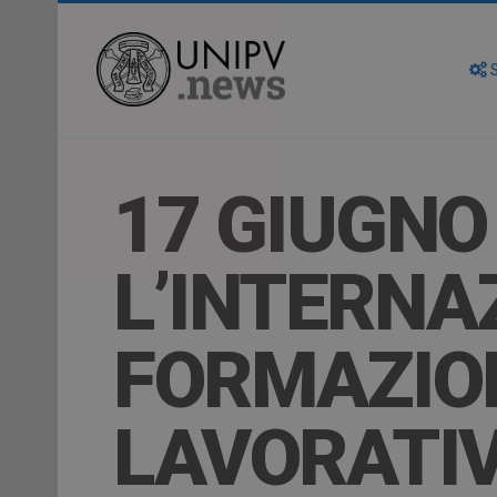
S
17 GIUGNO
L’INTERNA
FORMAZION
LAVORATIV