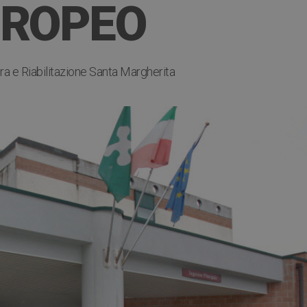
UROPEO
ura e Riabilitazione Santa Margherita