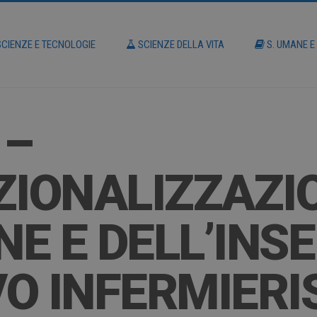
CIENZE E TECNOLOGIE
SCIENZE DELLA VITA
S. UMANE E
 –
ZIONALIZZAZI
E E DELL’INS
O INFERMIERIS