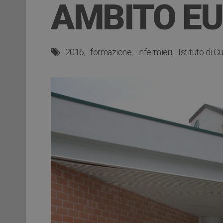
AMBITO E
2016
formazione
infermieri
Istituto di C