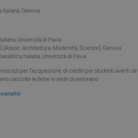
a Italiana, Genova
taliana, Università di Pavia
S (Assoc. Architettura, Modernità, Scienze), Genova
analitica Italiana, Università di Pavia
nosciuti per l’acquisizione di crediti per studenti aventi dir
no raccolte le firme in sede di seminario.
coanalisi