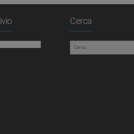
ivio
Cerca
io