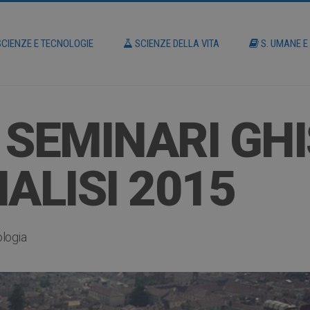
CIENZE E TECNOLOGIE
SCIENZE DELLA VITA
S. UMANE E
 SEMINARI GHI
ALISI 2015
ologia