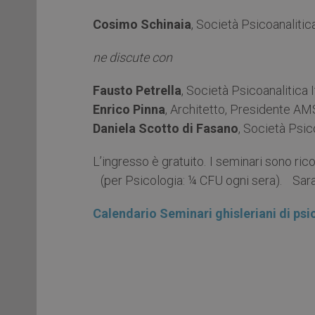
Cosimo Schinaia
, Società Psicoanalitic
ne discute con
Fausto Petrella
, Società Psicoanalitica I
Enrico Pinna
, Architetto, Presidente AM
Daniela Scotto di Fasano
, Società Psico
L’ingresso è gratuito. I seminari sono rico
(per Psicologia: ¼ CFU ogni sera). Saran
Calendario Seminari ghisleriani di psi