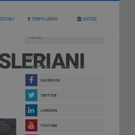
Cerca
 SOCIALI
TEMPO LIBERO
NOTIZIE
SLERIANI
Social Box
FACEBOOK
TWITTER
LINKEDIN
YOUTUBE