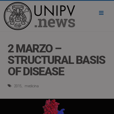
Toggl
naviga
2 MARZO –
STRUCTURAL BASIS
OF DISEASE
2015
medicina