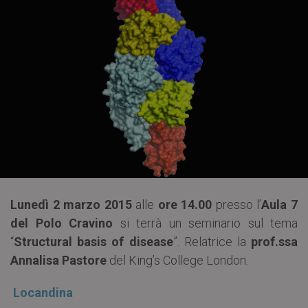
Lunedì 2 marzo 2015
alle
ore 14.00
presso l’
Aula 7
del Polo Cravino
si terrà un seminario sul tema
“
Structural basis of disease
”. Relatrice la
prof.ssa
Annalisa Pastore
del King’s College London.
Locandina