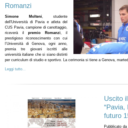
Romanzi
Simone
Molteni
,
studente
dell'Università di Pavia e atleta del
CUS Pavia, campione di canottaggio,
riceverà il
premio Romanzi
, il
prestigioso riconoscimento con cui
l’Università di Genova, ogni anno,
premia tre giovani iscritti alle
università italiane che si siano distinti
per curriculum di studio e sportivo. La cerimonia si tiene a Genova, mart
Leggi tutto...
Uscito i
“Pavia, l
futuro 
Pubblicato da