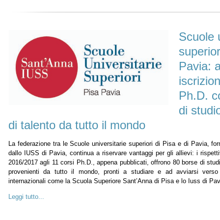
Scuole u
superior
Pavia: a
iscrizion
Ph.D. c
di studi
di talento da tutto il mondo
La federazione tra le Scuole universitarie superiori di Pisa e di Pavia, f
dallo IUSS di Pavia, continua a riservare vantaggi per gli allievi: i rispet
2016/2017 agli 11 corsi Ph.D., appena pubblicati, offrono 80 borse di studio
provenienti da tutto il mondo, pronti a studiare e ad avviarsi vers
internazionali come la Scuola Superiore Sant’Anna di Pisa e lo Iuss di Pav
Leggi tutto...