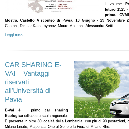
il volume
Pa
futuro 1525 -
prima. CVM
Mostra. Castello Visconteo di Pavia. 13 Giugno - 29 Novembre 2
Cantoni, Dimitar Karastoyanov, Mauro Mosconi, Alessandra Setti.
Leggi tutto...
CAR SHARING E-
VAI – Vantaggi
riservati
all’Università di
Pavia
E-Vai
è il primo
car sharing
Ecologico
diffuso su scala regionale.
È presente in oltre 30 località della Lombardia, con più di 90 postazioni, c
Milano Linate, Malpensa, Orio al Serio e la Fiera di Milano Rho.