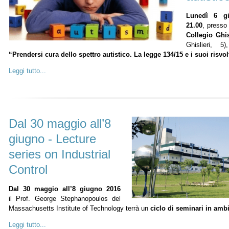
Lunedì 6 g
21.00
, presso 
Collegio Ghis
Ghislieri, 5)
“Prendersi cura dello spettro autistico. La legge 134/15 e i suoi risvolt
Leggi tutto...
Dal 30 maggio all’8
giugno - Lecture
series on Industrial
Control
Dal 30 maggio all’8 giugno 2016
il Prof. George Stephanopoulos del
Massachusetts Institute of Technology terrà un
ciclo di seminari in ambi
Leggi tutto...