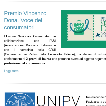
Premio Vincenzo
Dona. Voce dei
consumatori
L’Unione Nazionale Consumatori, in
collaborazione con l'ABI
(Associazione Bancaria Italiana) e
con il patrocinio della CRUI
(Conferenza dei Rettori delle Università Italiane), ha deciso di istit
conferimento di
2 premi di laurea
che potranno avere ad oggetto argomenti
protezione del consumatore
.
Leggi tutto...
Newsletter dell'
Pavia a cura de