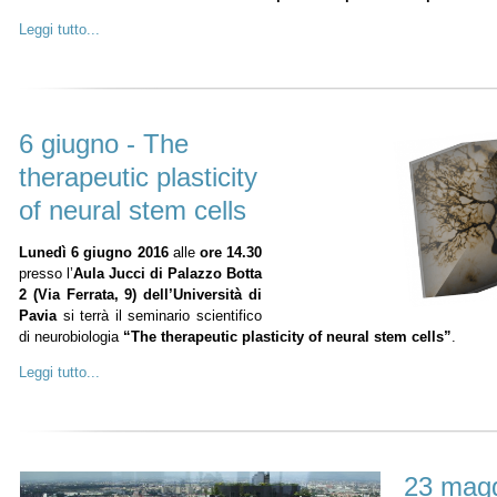
Leggi tutto...
6 giugno - The
therapeutic plasticity
of neural stem cells
Lunedì 6 giugno 2016
alle
ore 14.30
presso l’
Aula Jucci di Palazzo Botta
2 (Via Ferrata, 9) dell’Università di
Pavia
si terrà il seminario scientifico
di neurobiologia
“The therapeutic plasticity of neural stem cells”
.
Leggi tutto...
23 magg