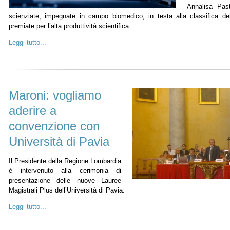
Annalisa Past
scienziate, impegnate in campo biomedico, in testa alla classifica dei
premiate per l’alta produttività scientifica.
Leggi tutto...
Maroni: vogliamo
aderire a
convenzione con
Università di Pavia
Il Presidente della Regione Lombardia
è intervenuto alla cerimonia di
presentazione delle nuove Lauree
Magistrali Plus dell’Università di Pavia.
Leggi tutto...