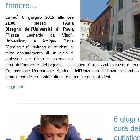
l’amore…
Lunedì 6 giugno 2016
alle
ore
21.00
, presso l’
Aula
Disegno dell’Università di Pavia
(Piazza Leonardo da Vinci),
Universigay e Arcigay Pavia
"Coming-Aut" invitano gli studenti al
terzo appuntamento di un ciclo di
proiezioni per riflettere insieme sui
temi dell'amore e dell'orgoglio. L’iniziativa è realizzata grazie al co
Commissione Permanente Studenti dell’Università di Pavia nell’ambit
promozione delle attività culturali e ricreative degli studenti.
Leggi tutto...
6 giugn
cura del
autistic