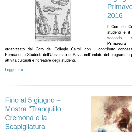
Primave
2016
Il Coro del Co
studenti e il
secondo a
Primaver
organizzato dal Coro del Collegio Cairoli con il contributo conce
Permanente Studenti dell’Università di Pavia nell’ambito del programma 
attività culturali e ricreative degli studenti.
Leggi tutto...
Fino al 5 giugno –
Mostra “Tranquillo
Cremona e la
Scapigliatura