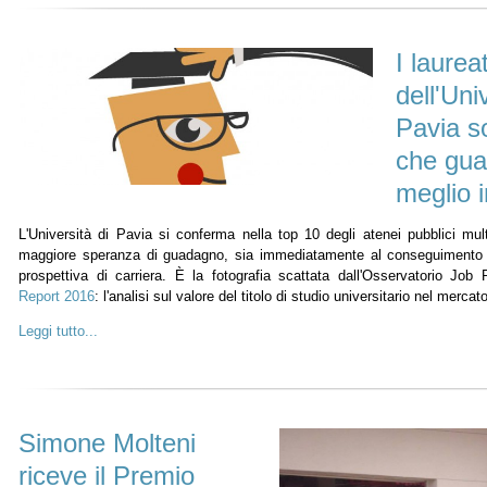
I laureat
dell'Uni
Pavia so
che gu
meglio i
L'Università di Pavia si conferma nella top 10 degli atenei pubblici mult
maggiore speranza di guadagno, sia immediatamente al conseguimento d
prospettiva di carriera. È la fotografia scattata dall'Osservatorio Job 
Report 2016
: l'analisi sul valore del titolo di studio universitario nel mercat
Leggi tutto...
Simone Molteni
riceve il Premio