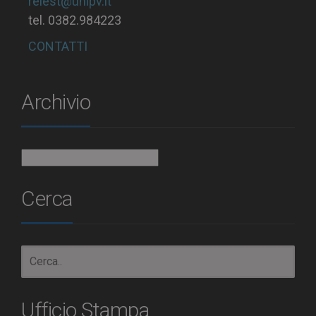
relest@unipv.it
tel. 0382.984223
CONTATTI
Archivio
Archivio
Cerca
Ufficio Stampa