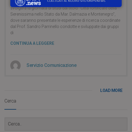
Bastione delle Maddalene (Vicolo Madonnina a Verona), si
svolgerà la giornata di studi dal titolo “Città fortificate della
Serenissima nello Stato da Mar. Dalmazia e Montenegro”,
dove saranno presentate le esperienze di ricerca coordinate
dal Prof. Sandro Parrinello condotte e sviluppate dai gruppi
di
CONTINUA A LEGGERE
Servizio Comunicazione
LOAD MORE
Cerca