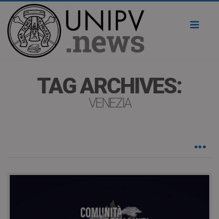
Toggl
naviga
TAG ARCHIVES:
VENEZIA