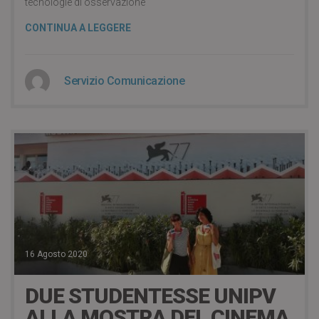
tecnologie di osservazione
CONTINUA A LEGGERE
Servizio Comunicazione
16 Agosto 2020
DUE STUDENTESSE UNIPV
ALLA MOSTRA DEL CINEMA