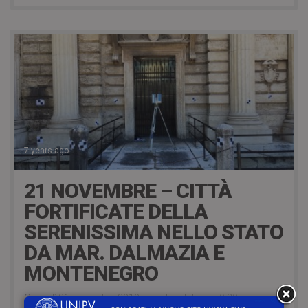
7 years ago
21 NOVEMBRE – CITTÀ
FORTIFICATE DELLA
SERENISSIMA NELLO STATO
DA MAR. DALMAZIA E
MONTENEGRO
Giovedì 21 novembre 2019, a partire dalle ore 9.30, presso il